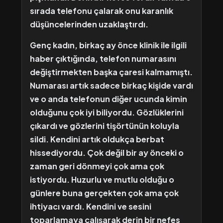
sırada telefonu çalarak onu karanlık
düşüncelerinden uzaklaştırdı.
Genç kadın, birkaç ay önce klinik ile ilgili
haber çıktığında, telefon numarasını
değiştirmekten başka çaresi kalmamıştı.
Numarası artık sadece birkaç kişide vardı
ve o anda telefonun diğer ucunda kimin
olduğunu çok iyi biliyordu. Gözlüklerini
çıkardı ve gözlerini tişörtünün koluyla
sildi. Kendini artık oldukça berbat
hissediyordu. Çok değil bir ay önceki o
zaman geri dönmeyi çok ama çok
istiyordu. Huzurlu ve mutlu olduğu o
günlere buna gerçekten çok ama çok
ihtiyacı vardı. Kendini ve sesini
toparlamaya çalışarak derin bir nefes