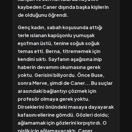
kaybeden Caner dışında başka kişilerin
de olduğunu öğrendi.
Genç kadın, sabah koşusunda attığı
terle ıslanan kapüşonlu yumuşak
eşofman üstü, tenine soğuk soğuk
temas etti. Berna, titrememek için
kendini sıktı. Sayfanın aşağısına inip
haberin devamını okumasına gerek
yoktu. Gerisini biliyordu. Önce Buse,
sonra Merve, şimdi de Caner... Bu suçlar
arasındaki bağlantıyı çözmek için
profesör olmaya gerek yoktu.
Dirseklerini önündeki masaya dayayarak
kafasını ellerine gömdü. Gözleri doldu;
ağlamamak için gözlerini kırpıştırdı. O
pislik için ağlamayacaktı. Caner,