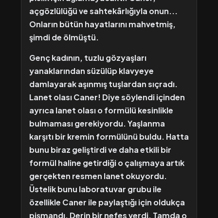
açgözlülüğü ve sahtekârlığıyla onun...
Onların bütün hayatlarını mahvetmiş,
şimdi de ölmüştü.
Genç kadının, tuzlu gözyaşları
yanaklarından süzülüp klavyeye
damlayarak aşınmış tuşlardan sıçradı.
Lanet olası Caner! Diye söylendi içinden
ayrıca lanet olası o formülü kesinlikle
bulmaması gerekiyordu. Yaşlanma
karşıtı bir kremin formülünü buldu. Hatta
bunu biraz geliştirdi ve daha etkili bir
formül haline getirdiği o çalışmaya artık
gerçekten resmen lanet okuyordu.
Üstelik bunu laboratuvar grubu ile
özellikle Caner ile paylaştığı için oldukça
pişmandı. Derin bir nefes verdi. Tamda o