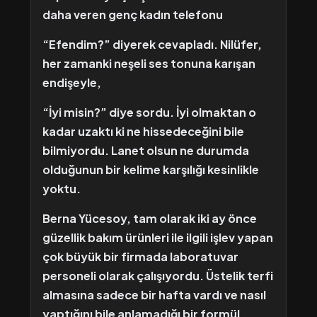
daha veren genç kadın telefonu
“Efendim?” diyerek cevapladı. Nilüfer,
her zamanki neşeli ses tonuna karışan
endişeyle,
“İyi misin?” diye sordu. İyi olmaktan o
kadar uzaktı ki ne hissedeceğini bile
bilmiyordu. Lanet olsun ne durumda
olduğunun bir kelime karşılığı kesinlikle
yoktu.
Berna Yücesoy, tam olarak iki ay önce
güzellik bakım ürünleri ile ilgili işlev yapan
çok büyük bir firmada laboratuvar
personeli olarak çalışıyordu. Üstelik terfi
almasına sadece bir hafta vardı ve nasıl
yaptığını bile anlamadığı bir formül