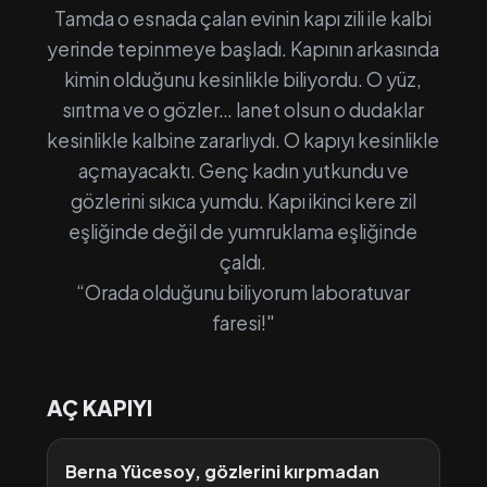
Tamda o esnada çalan evinin kapı zili ile kalbi
yerinde tepinmeye başladı. Kapının arkasında
kimin olduğunu kesinlikle biliyordu. O yüz,
sırıtma ve o gözler… lanet olsun o dudaklar
kesinlikle kalbine zararlıydı. O kapıyı kesinlikle
açmayacaktı. Genç kadın yutkundu ve
gözlerini sıkıca yumdu. Kapı ikinci kere zil
eşliğinde değil de yumruklama eşliğinde
çaldı.
“Orada olduğunu biliyorum laboratuvar
faresi!"
AÇ KAPIYI
Berna Yücesoy, gözlerini kırpmadan