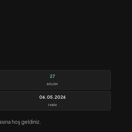
27
BÖLÜM
06.05.2026
TARIH
asına hoş geldiniz.