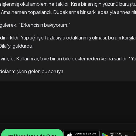
a işlenmiş okul amblemine takıldı. Kısa bir an için yüzünü buruştu
 Ama hemen toparlandı. Dudaklarına bir şarkı edasıyla annesinin 
gülerek. “Erkencisin bakıyorum.”
dın irkildi. Yaptığı işe fazlasıyla odaklanmış olması, bu ani karş
Dila’yı güldürdü.
vinçle. Kollarını açtı ve bir an bile beklemeden kızına sarıldı. “Ya
e dolanmışken gelen bu soruya