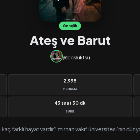
Gençlik
Ateş ve Barut
@bosluktsu
2,998
OKUNMA
43 saat 50 dk
SÜRE
 kaç farklı hayat vardır? mirhan vakıf üniversitesi'nin düny