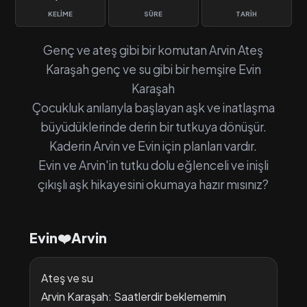
KELIME
SÜRE
TARIH
Genç ve ateş gibi bir komutan Arvin Ateş
Karaşah genç ve su gibi bir hemşire Evin
Karaşah
Çocukluk anılarıyla başlayan aşk ve inatlaşma
büyüdüklerinde derin bir tutkuya dönüşür.
Kaderin Arvin ve Evin için planları vardır.
Evin ve Arvin'in tutku dolu eğlenceli ve inişli
çıkışlı aşk hikayesini okumaya hazır mısınız?
Evin❤️Arvin
Ateş ve su
Arvin Karaşah: Saatlerdir beklememin