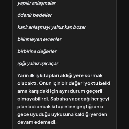
yapılır anlaşmalar
ödenir bedeller
kanlı anlaşmayı yalnız kan bozar
bilinmeyen evrenler
birbirine değerler
ışığı yalnız ışık açar
Yarın ilk iş kitapları aldığı yere sormak
olacaktı. Onun için bir değeri yoktu belki
ama karşıdaki için aynı durum geçerli
olmayabilirdi. Sabaha yapacağı her şeyi
planladı ancak kitap eline geçtiği an o
gece uyuduğu uykusuna kaldığı yerden
devam edemedi.