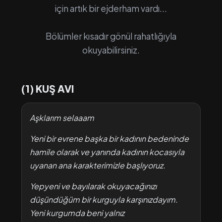
için artık bir ejderham vardı...
Bölümler kısadır gönül rahatlığıyla
okuyabilirsiniz.
(1) KUŞ AVI
Aşklarım selaaam
Yeni bir evrene başka bir kadının bedeninde
hamile olarak ve yanında kadının kocasıyla
uyanan ana karakterimizle başlıyoruz.
Yepyeni ve bayılarak okuyacağınızı
düşündüğüm bir kurguyla karşınızdayım.
Yeni kurgumda beni yalnız