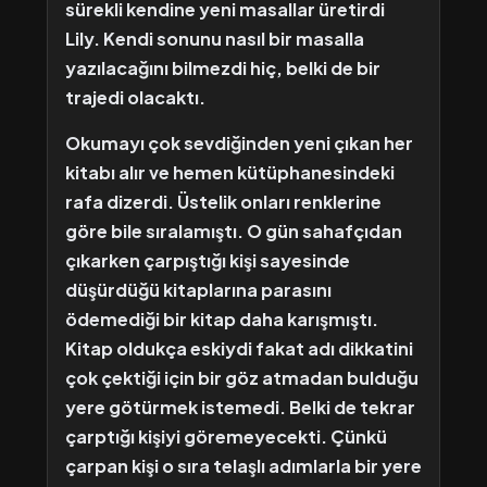
sürekli kendine yeni masallar üretirdi
Lily. Kendi sonunu nasıl bir masalla
yazılacağını bilmezdi hiç, belki de bir
trajedi olacaktı.
Okumayı çok sevdiğinden yeni çıkan her
kitabı alır ve hemen kütüphanesindeki
rafa dizerdi. Üstelik onları renklerine
göre bile sıralamıştı. O gün sahafçıdan
çıkarken çarpıştığı kişi sayesinde
düşürdüğü kitaplarına parasını
ödemediği bir kitap daha karışmıştı.
Kitap oldukça eskiydi fakat adı dikkatini
çok çektiği için bir göz atmadan bulduğu
yere götürmek istemedi. Belki de tekrar
çarptığı kişiyi göremeyecekti. Çünkü
çarpan kişi o sıra telaşlı adımlarla bir yere