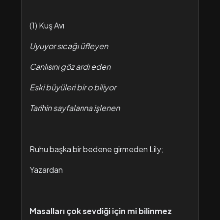
(1) Kuş Avı
Uyuyor sıcağı üfleyen
Canlısını göz ardı eden
Eski büyüleri bir o biliyor
Tarihin sayfalarına işlenen
Ruhu başka bir bedene girmeden Lily;
Yazardan
Masalları çok sevdiği için mi bilinmez