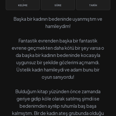
KELIME
SÜRE
TARIH
Başka bir kadının bedeninde uyanmıştım ve
hamileydim!
Fantastik evrenden başka bir fantastik
evrene geçmekten daha kötü bir şey varsa o
da başka bir kadının bedeninde kocasıyla
uygunsuz bir şekilde gözlerimi açmamdı.
Üstelik kadın hamileydi ve adam bunu bir
oyun sanıyordu!
Bulduğum kitap yüzünden önce zamanda
geriye gidip köle olarak satılmış şimdi ise
bedenimden ayrılıp ruhumla baş başa
kalmıştım. Bir de kadın ateş grubunda olduğu