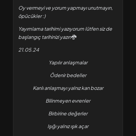
Oy vermeyi ve yorum yapmayı unutmayın,
öpücükler :)
Yayımlama tarihimi yazıyorum lütfen siz de
başlangıç tarihinizi yazın🐉
21.05.24
Yapılır anlaşmalar
Ödenir bedeller
Kanlı anlaşmayı yalnız kan bozar
Bilinmeyen evrenler
Birbirine değerler
Işığı yalnız ışık açar