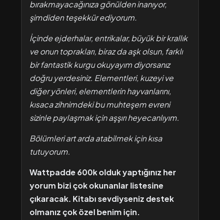
bırakmayacağınıza gönülden inanıyor,
şimdiden teşekkür ediyorum.
İçinde ejderhalar, entrikalar, büyük bir krallık
ve onun toprakları, biraz da aşk olsun, farklı
bir fantastik kurgu okuyayım diyorsanız
doğru yerdesiniz. Elementleri, kuzeyi ve
diğer yönleri, elementlerin hayvanlarını,
kısaca zihnimdeki bu muhteşem evreni
sizinle paylaşmak için aşşırı heyecanlıyım.
Bölümleri art arda atabilmek için kısa
tutuyorum.
Wattpadde 600k olduk yaptığınız her
yorum bizi çok okunanlar listesine
çıkaracak. Kitabı sevdiyseniz destek
olmanız çok özel benim için.