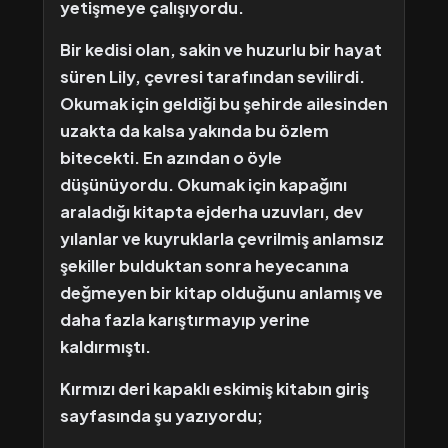
yetişmeye çalışıyordu.
Bir kedisi olan, sakin ve huzurlu bir hayat
süren Lily, çevresi tarafından sevilirdi.
Okumak için geldiği bu şehirde ailesinden
uzakta da kalsa yakında bu özlem
bitecekti. En azından o öyle
düşünüyordu. Okumak için kapağını
araladığı kitapta ejderha uzuvları, dev
yılanlar ve kuyruklarla çevrilmiş anlamsız
şekiller bulduktan sonra heyecanına
değmeyen bir kitap olduğunu anlamış ve
daha fazla karıştırmayıp yerine
kaldırmıştı.
Kırmızı deri kapaklı eskimiş kitabın giriş
sayfasında şu yazıyordu;