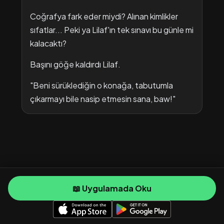
Coğrafya fark eder miydi? Alınan kimlikler
sıfatlar... Peki ya Lilaf'ın tek sınavı bu günle mi
kalacaktı?
Başını göğe kaldırdı Lilaf.
"Beni sürüklediğin o konağa, tabutumla
çıkarmayı bile nasip etmesin sana, baw!"
📖 Uygulamada Oku