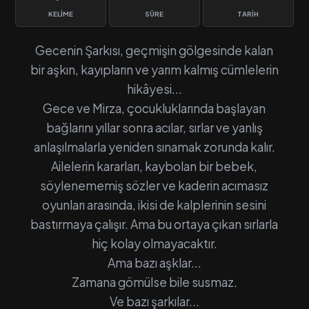
KELIME
SÜRE
TARIH
Gecenin Şarkısı, geçmişin gölgesinde kalan
bir aşkın, kayıpların ve yarım kalmış cümlelerin
hikâyesi...
Gece ve Mirza, çocukluklarında başlayan
bağlarını yıllar sonra acılar, sırlar ve yanlış
anlaşılmalarla yeniden sınamak zorunda kalır.
Ailelerin kararları, kaybolan bir bebek,
söylenememiş sözler ve kaderin acımasız
oyunları arasında, ikisi de kalplerinin sesini
bastırmaya çalışır. Ama bu ortaya çıkan sırlarla
hiç kolay olmayacaktır.
Ama bazı aşklar...
Zamana gömülse bile susmaz.
Ve bazı şarkılar...