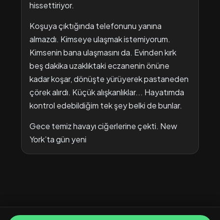
hissettiriyor.
Koşuya çıktığında telefonunu yanına
almazdı. Kimseye ulaşmak istemiyorum.
Kimsenin bana ulaşmasını da. Evinden kırk
beş dakika uzaklıktaki eczanenin önüne
kadar koşar, dönüşte yürüyerek pastaneden
çörek alırdı. Küçük alışkanlıklar... Hayatımda
kontrol edebildiğim tek şey belki de bunlar.
Gece temiz havayı ciğerlerine çekti. New
York’ta gün yeni