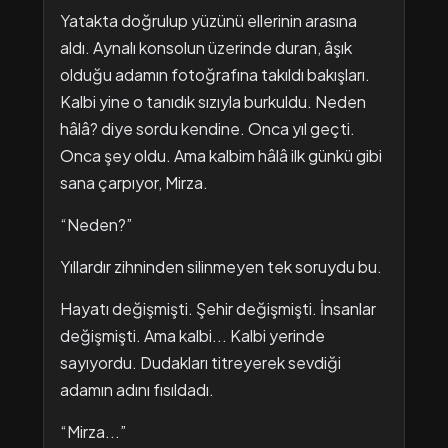
Yatakta doğrulup yüzünü ellerinin arasına
aldı. Aynalı konsolun üzerinde duran, âşık
olduğu adamın fotoğrafına takıldı bakışları.
Kalbi yine o tanıdık sızıyla burkuldu. Neden
hâlâ? diye sordu kendine. Onca yıl geçti.
Onca şey oldu. Ama kalbim hâlâ ilk günkü gibi
sana çarpıyor, Mirza.
“Neden?”
Yıllardır zihninden silinmeyen tek soruydu bu.
Hayatı değişmişti. Şehir değişmişti. İnsanlar
değişmişti. Ama kalbi... Kalbi yerinde
sayıyordu. Dudakları titreyerek sevdiği
adamın adını fısıldadı.
“Mirza...”