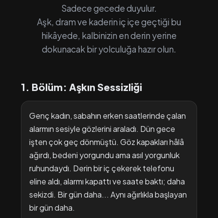
Sadece gecede duyulur.
Aşk, dram ve kaderin iç içe geçtiği bu
hikâyede, kalbinizin en derin yerine
dokunacak bir yolculuğa hazır olun.
1. Bölüm: Aşkın Sessizliği
Genç kadın, sabahın erken saatlerinde çalan
alarmın sesiyle gözlerini araladı. Dün gece
işten çok geç dönmüştü. Göz kapakları hâlâ
ağırdı, bedeni yorgundu ama asıl yorgunluk
ruhundaydı. Derin bir iç çekerek telefonu
eline aldı, alarmı kapattı ve saate baktı; daha
sekizdi. Bir gün daha... Aynı ağırlıkla başlayan
bir gün daha.