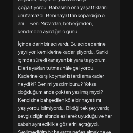
çoğaltıyordu. Babasının ona yaşattıklarını
unutamazdı. Beni hayattan kopardığın o
anı... Beni Mirza’dan, bebeğimden,
kendimden ayırdığın o günü...
İçinde derin bir acı vardı. Bu acı bedenine
yayılıyor, kemiklerine kadar işliyordu. Sanki
içimde sürekli kanayan bir yara taşıyorum.
Elleri ayakları tutmaz hâle geliyordu.
Kaderine karşı koymak isterdi ama kader
neydi ki? Ben mi yazdım bunu? Yoksa
doğduğum anda çoktan yazılmış mıydı?
Kendisine bahşedilen köle bir hayatı mı
yaşıyordu, bilmiyordu. Bildiği tek şey vardı;
sevgisizliğin altında ezilerek uyuduğu ve her
sabah aynı eziklikle gözlerini açtığıydı.
Sevilmediğim bir hayatta nefes almak neye