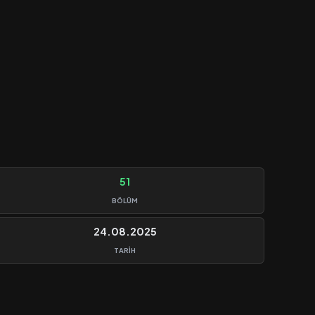
51
BÖLÜM
24.08.2025
TARIH