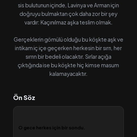
sis bulutunun içinde, Lavinya ve Arman için
doğruyu bulmaktan çok daha zor bir şey
vardır: Kaçınılmaz aşka teslim olmak.
Gerçeklerin gömülü olduğu bu köşkte aşk ve
intikam iç içe geçerken herkesin bir sırrı, her
sırrın bir bedeli olacaktır. Sırlar açığa
çıktığında ise bu köşkte hiç kimse masum
kalamayacaktır.
Ön Söz
O gece herkes için bir sondu.