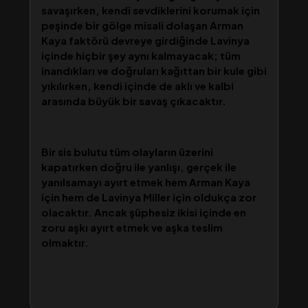
savaşırken, kendi sevdiklerini korumak için
peşinde bir gölge misali dolaşan Arman
Kaya faktörü devreye girdiğinde Lavinya
içinde hiçbir şey aynı kalmayacak; tüm
inandıkları ve doğruları kağıttan bir kule gibi
yıkılırken, kendi içinde de aklı ve kalbi
arasında büyük bir savaş çıkacaktır.
Bir sis bulutu tüm olayların üzerini
kapatırken doğru ile yanlışı, gerçek ile
yanılsamayı ayırt etmek hem Arman Kaya
için hem de Lavinya Miller için oldukça zor
olacaktır. Ancak şüphesiz ikisi içinde en
zoru aşkı ayırt etmek ve aşka teslim
olmaktır.