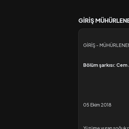
GİRİŞ MÜHÜRLENE
GİRİŞ - MÜHÜRLENE
Bölüm şarkısı: Cem 
05 Ekim 2018
Yüzüme vuran soğuk r