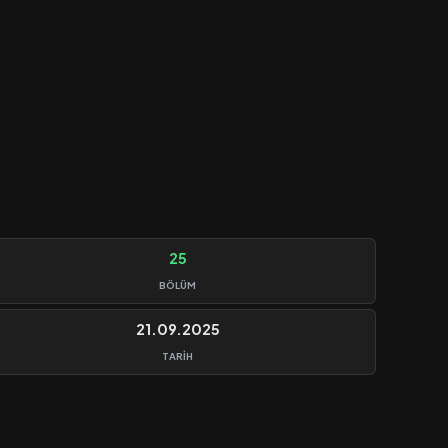
25
BÖLÜM
21.09.2025
TARIH