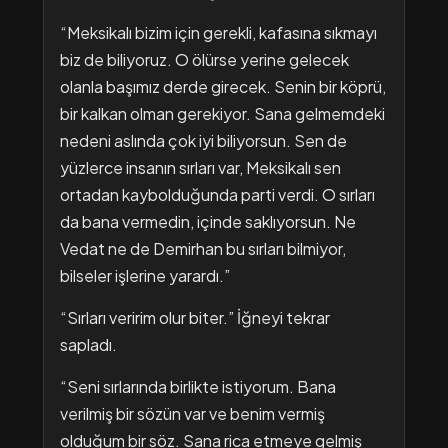
“Meksikalı bizim için gerekli, kafasına sıkmayı
biz de biliyoruz. O ölürse yerine gelecek
olanla başımız derde girecek. Senin bir köprü,
bir kalkan olman gerekiyor. Sana gelmemdeki
nedeni aslında çok iyi biliyorsun. Sen de
yüzlerce insanın sırları var, Meksikalı sen
ortadan kaybolduğunda parti verdi. O sırları
da bana vermedin, içinde saklıyorsun. Ne
Vedat ne de Demirhan bu sırları bilmiyor,
bilseler işlerine yarardı.”
“Sırları veririm olur biter.” İğneyi tekrar
sapladı.
“Seni sırlarında birlikte istiyorum. Bana
verilmiş bir sözün var ve benim vermiş
olduğum bir söz. Sana rica etmeye gelmiş