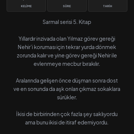
KELIME
SÜRE
TARIH
Sarmal serisi 5. Kitap
Yıllardır inzivada olan Yılmaz görev gereği
Nehir’i koruması için tekrar yurda dönmek
zorunda kalır ve yine görev gereği Nehir ile
evlenmeye mecbur bırakılır.
Aralarında gelişen önce düşman sonra dost
ve en sonunda da aşk onları çıkmaz sokaklara
sürükler.
İkisi de birbirinden çok fazla şey saklıyordu
ama bunu ikisi de itiraf edemiyordu.