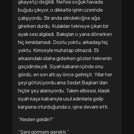
şikayetçi değildi. Nefesi soğuk havada
buğulu çıkıyor, o dikkatle işinin üzerinde
çalışıyordu. Bir anda elindeki iğne ağa
girerken durdu. Kulakları tekneye çıkan bir
ayak sesi algıladı. Bakışları o yana dönerken
hiç kımıldamadı. Dostu yoktu, arkadaşı hiç
yoktu. Kimseyle muhatap olmazdı. Eli
arkasındaki silaha giderken gözleri teknenin
geçidindeydi. Siyah kabanın içinde onu
gördü, en son altı ay önce gelmişti. Yıllar her
şeyi götürüyordu ama Sedat Başkan’dan
hiçbir şey alamıyordu. Takım elbisesi, klasik
siyah kaşe kabanıyla usul adımlarla gelip
karşısına oturduğunda o, işine devam etti.
“Neden geldin?”
“Seni görmem gerekti.”