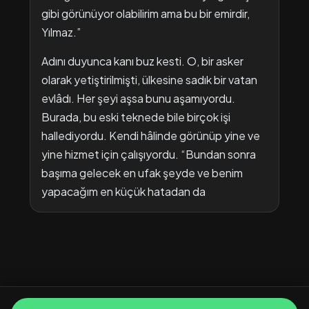
gibi görünüyor olabilirim ama bu bir emirdir,
Yılmaz.”
Adını duyunca kanı buz kesti. O, bir asker
olarak yetiştirilmişti, ülkesine sadık bir vatan
evlâdı. Her şeyi aşsa bunu aşamıyordu.
Burada, bu eski teknede bile birçok işi
hallediyordu. Kendi hâlinde görünüp yine ve
yine hizmet için çalışıyordu. “Bundan sonra
başıma gelecek en ufak şeyde ve benim
yapacağım en küçük hatadan da