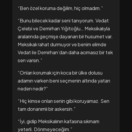
“Ben özel koruma değilim, hiç olmadım.”
“Bunu bilecek kadar seni tanıyorum. Vedat
Çelebi ve Demirhan Yiğitoğlu… Meksikalıyla
aralarında geçmişe dayanan bir husumet var.
Meksikalı rahat durmuyor ve benim elimde
Vedat ile Demirhan’dan daha acımasız bir tek
sen varsın.”
“Onları korumak için koca bir ülke dolusu
adamın varken beni seçmenin altında yatan
neden nedir?”
“Hiç kimse onları senin gibi koruyamaz. Sen
tam donanımlı bir askersin.”
“İyi, gidip Meksikalının kafasına sıkmam
yeterli. Dönmeyeceğim.”