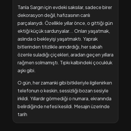
Tanla Sargın için evdeki saksılar, sadece birer
dekorasyon değil, hafızasının canlı
parçalarıydı. Özellikle yıllar önce, o gittiği gün
ektiği küçük sardunyalar... Onları yaşatmak,
aslında o bekleyişi yaşatmaktı. Yaprak
bitlerinden titizlikle arındırdığı, her sabah
özenle suladığı çiçekleri, aradan geçen yıllara
rağmen solmamıştı. Tıpkı kalbindeki çocukluk
aşkı gibi.
​O gün, her zamanki gibi bitkileriyle ilgilenirken
telefonun o keskin, sessizliği bozan sesiyle
irkildi. Yıllardır görmediği o numara, ekranında
belirdiğinde nefesi kesildi. Mesajın üzerinde
tarih