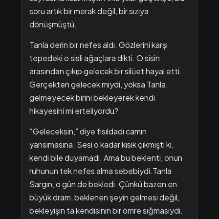
soru artık bir merak değil, bir sızıya
dönüşmüştü.
​Tanla derin bir nefes aldı. Gözlerini karşı
tepedeki o sisli ağaçlara dikti. O sisin
arasından çıkıp gelecek bir silüet hayal etti.
Gerçekten gelecek miydi, yoksa Tanla,
gelmeyecek birini bekleyerek kendi
hikayesini mi erteliyordu?
“Geleceksin,” diye fısıldadı camın
yansımasına. Sesi o kadar kısık çıkmıştı ki,
kendi bile duyamadı. Ama bu beklenti, onun
ruhunun tek nefes alma sebebiydi.Tanla
Sargın, o gün de bekledi. Çünkü bazen en
büyük dram, beklenen şeyin gelmesi değil,
bekleyişin ta kendisinin bir ömre sığmasıydı.