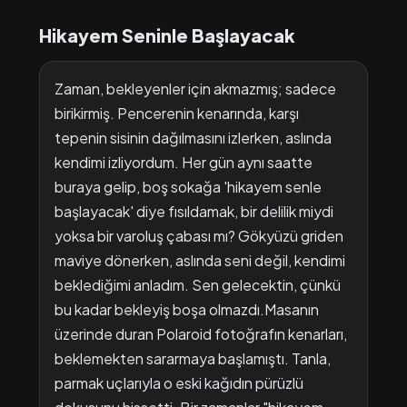
Hikayem Seninle Başlayacak
Zaman, bekleyenler için akmazmış; sadece
birikirmiş. Pencerenin kenarında, karşı
tepenin sisinin dağılmasını izlerken, aslında
kendimi izliyordum. Her gün aynı saatte
buraya gelip, boş sokağa 'hikayem senle
başlayacak' diye fısıldamak, bir delilik miydi
yoksa bir varoluş çabası mı? Gökyüzü griden
maviye dönerken, aslında seni değil, kendimi
beklediğimi anladım. Sen gelecektin, çünkü
bu kadar bekleyiş boşa olmazdı.Masanın
üzerinde duran Polaroid fotoğrafın kenarları,
beklemekten sararmaya başlamıştı. Tanla,
parmak uçlarıyla o eski kağıdın pürüzlü