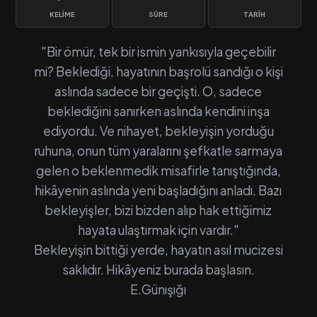
KELIME
SÜRE
TARIH
"Bir ömür, tek bir ismin yankısıyla geçebilir
mi? Beklediği, hayatının başrolü sandığı o kişi
aslında sadece bir geçişti. O, sadece
beklediğini sanırken aslında kendini inşa
ediyordu. Ve nihayet, bekleyişin yorduğu
ruhuna, onun tüm yaralarını şefkatle sarmaya
gelen o beklenmedik misafirle tanıştığında,
hikâyenin aslında yeni başladığını anladı. Bazı
bekleyişler, bizi bizden alıp hak ettiğimiz
hayata ulaştırmak için vardır."
Bekleyişin bittiği yerde, hayatın asıl mucizesi
saklıdır. Hikâyeniz burada başlasın.
E.Günışığı