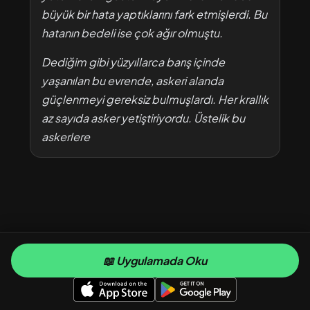
büyük bir hata yaptıklarını fark etmişlerdi. Bu
hatanın bedeli ise çok ağır olmuştu.
Dediğim gibi yüzyıllarca barış içinde
yaşanılan bu evrende, askeri alanda
güçlenmeyi gereksiz bulmuşlardı. Her krallık
az sayıda asker yetiştiriyordu. Üstelik bu
askerlere
📖 Uygulamada Oku