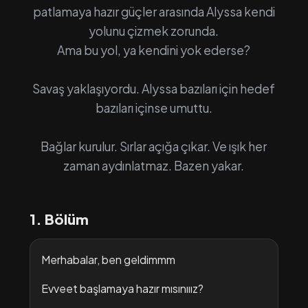
patlamaya hazır güçler arasında Alyssa kendi
yolunu çizmek zorunda.
Ama bu yol, ya kendini yok ederse?
Savaş yaklaşıyordu. Alyssa bazıları için hedef
bazıları içinse umuttu.
Bağlar kurulur. Sırlar açığa çıkar. Ve ışık her
zaman aydınlatmaz. Bazen yakar.
1. Bölüm
Merhabalar, ben geldimmm
Evveet başlamaya hazır mısınııız?