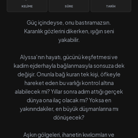
KELIME
SÜRE
TARIH
Güç içindeyse, onu bastıramazsın.
Karanlık gözlerini dikerken, ışığın seni
yakabilir.
Alyssa'nın hayatı, gücünü keşfetmesi ve
kadim ejderhayla bağlanmasıyla sonsuza dek
değişir. Onunla bağ kuran tek kişi, öfkeyle
hareket eden bu varlığı kontrol altına
alabilecek mi? Yıllar sonra adım attığı gerçek
dünya ona ilaç olacak mı? Yoksa en
yakınındakiler, en büyük düşmanlarına mı
dönüşecek?
Aşkın gölgeleri, ihanetin kıvılcımları ve