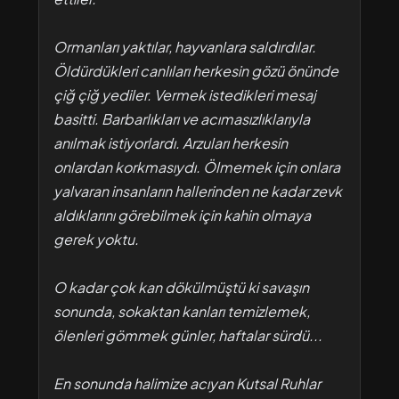
Ormanları yaktılar, hayvanlara saldırdılar.
Öldürdükleri canlıları herkesin gözü önünde
çiğ çiğ yediler. Vermek istedikleri mesaj
basitti. Barbarlıkları ve acımasızlıklarıyla
anılmak istiyorlardı. Arzuları herkesin
onlardan korkmasıydı. Ölmemek için onlara
yalvaran insanların hallerinden ne kadar zevk
aldıklarını görebilmek için kahin olmaya
gerek yoktu.
O kadar çok kan dökülmüştü ki savaşın
sonunda, sokaktan kanları temizlemek,
ölenleri gömmek günler, haftalar sürdü...
En sonunda halimize acıyan Kutsal Ruhlar