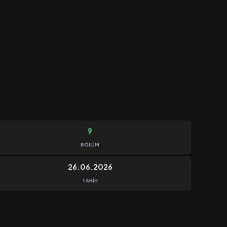
9
BÖLÜM
26.06.2026
TARIH