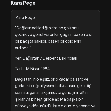
Kara Peçe
Kara Peçe
"Dağların sakladığı sırlar, en çok onu
çözmeye gönül verenleri çağırır; bazen o sır,
bir bakışta saklıdır, bazen bir gölgenin
ardında."
Yer: Dağıstan / Derbent Eski Yolları
Tarih: 15 Nisan 1994
Dağıstan’ın o eşsiz, bir o kadar da sarp ve
görkemli coğrafyasında, ilkbaharın getirdiği
serin rüzgârlar, akşamüstü güneşinin altın
ışıklarıyla birleştiğinde adeta başka bir
dünyaya dönüşürdü. İşte o gün, o yabancı ve