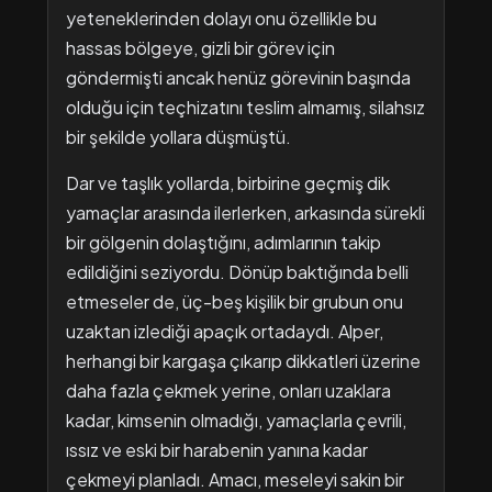
yeteneklerinden dolayı onu özellikle bu
hassas bölgeye, gizli bir görev için
göndermişti ancak henüz görevinin başında
olduğu için teçhizatını teslim almamış, silahsız
bir şekilde yollara düşmüştü.
Dar ve taşlık yollarda, birbirine geçmiş dik
yamaçlar arasında ilerlerken, arkasında sürekli
bir gölgenin dolaştığını, adımlarının takip
edildiğini seziyordu. Dönüp baktığında belli
etmeseler de, üç-beş kişilik bir grubun onu
uzaktan izlediği apaçık ortadaydı. Alper,
herhangi bir kargaşa çıkarıp dikkatleri üzerine
daha fazla çekmek yerine, onları uzaklara
kadar, kimsenin olmadığı, yamaçlarla çevrili,
ıssız ve eski bir harabenin yanına kadar
çekmeyi planladı. Amacı, meseleyi sakin bir