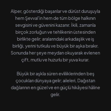
Alper, gösterdiği başarılar ve dürüst duruşuyla
hem Şevval’in hem de tüm bölge halkının
sevgisini ve güvenini kazanır. İkili, zamanla
birçok zorluğun ve tehlikenin üstesinden
birlikte gelir; aralarındaki arkadaşlık ve iş
birliği, yerini tutkulu ve büyük bir aşka bırakır.
Sonunda her şeye meydan okuyarak evlenen
çift, mutlu ve huzurlu bir yuva kurar.
Büyük bir aşkla süren evliliklerinden beş
çocukları dünyaya gelir; aileleri, Dağıstan
dağlarının en güzel ve en güçlü hikâyesi hâline
gelir.