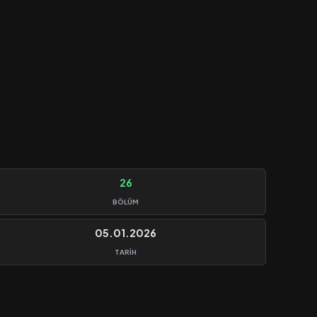
26
BÖLÜM
05.01.2026
TARIH