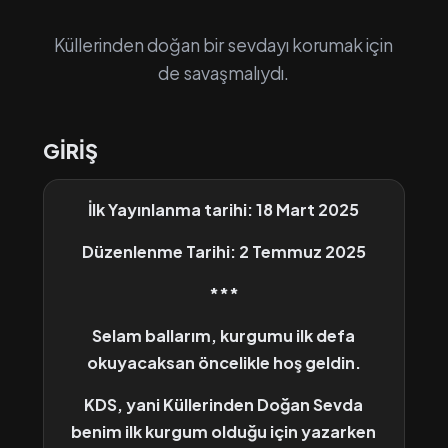
Küllerinden doğan bir sevdayı korumak için
de savaşmalıydı.
GİRİŞ
İlk Yayınlanma tarihi: 18 Mart 2025
Düzenlenme Tarihi: 2 Temmuz 2025
***
Selam ballarım, kurgumu ilk defa
okuyacaksan öncelikle hoş geldin.
KDS, yani Küllerinden Doğan Sevda
benim ilk kurgum olduğu için yazarken