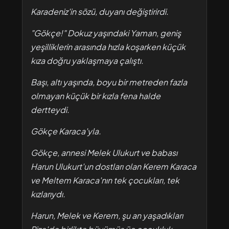
Karadeniz'in sözü, duyanı değiştirirdi.
"Gökçe!" Dokuz yaşındaki Yaman, geniş
yeşilliklerin arasında hızla koşarken küçük
kıza doğru yaklaşmaya çalıştı.
Başı, altı yaşında, boyu bir metreden fazla
olmayan küçük bir kızla fena halde
dertteydi.
Gökçe Karaca'yla.
Gökçe, annesi Melek Ulukurt ve babası
Harun Ulukurt'un dostları olan Kerem Karaca
ve Meltem Karaca'nın tek çocukları, tek
kızlarıydı.
Harun, Melek ve Kerem, şu an yaşadıkları