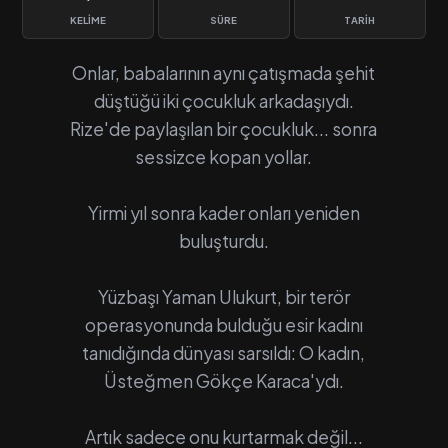
KELIME
SÜRE
TARIH
Onlar, babalarının aynı çatışmada şehit
düştüğü iki çocukluk arkadaşıydı.
Rize'de paylaşılan bir çocukluk... sonra
sessizce kopan yollar.
Yirmi yıl sonra kader onları yeniden
buluşturdu.
Yüzbaşı Yaman Ulukurt, bir terör
operasyonunda bulduğu esir kadını
tanıdığında dünyası sarsıldı: O kadın,
Üsteğmen Gökçe Karaca'ydı.
Artık sadece onu kurtarmak değil...