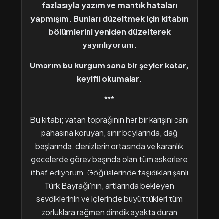
fazlasıyla yazım ve mantık hataları
yapmışım. Bunları düzeltmek için kitabın
bölümlerini yeniden düzelterek
yayınlıyorum.
Umarım bu kurgum sana bir şeyler katar,
keyifli okumalar.
***
Bu kitabı; vatan toprağının her bir karışını canı
pahasına koruyan, sınır boylarında, dağ
başlarında, denizlerin ortasında ve karanlık
gecelerde görev başında olan tüm askerlere
ithaf ediyorum. Göğüslerinde taşıdıkları şanlı
Türk Bayrağı'nın, artlarında bekleyen
sevdiklerinin ve içlerinde büyüttükleri tüm
zorluklara rağmen dimdik ayakta duran