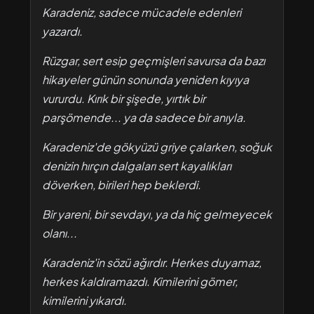
Karadeniz, sadece mücadele edenleri
yazardı.
Rüzgar, sert esip geçmişleri savursa da bazı
hikayeler günün sonunda yeniden kıyıya
vururdu. Kırık bir şişede, yırtık bir
parşömende... ya da sadece bir anıyla.
Karadeniz'de gökyüzü griye çalarken, soğuk
denizin hırçın dalgaları sert kayalıkları
döverken, birileri hep beklerdi.
Bir yareni, bir sevdayı, ya da hiç gelmeyecek
olanı...
Karadeniz'in sözü ağırdır. Herkes duyamaz,
herkes kaldıramazdı. Kimilerini gömer,
kimilerini yıkardı.