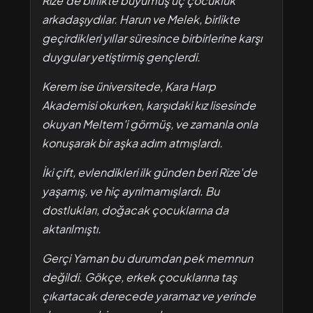
Rize'de birlikte büyümüş üç çocukluk
arkadaşıydılar. Harun ve Melek, birlikte
geçirdikleri yıllar süresince birbirlerine karşı
duygular yetiştirmiş gençlerdi.
Kerem ise üniversitede, Kara Harp
Akademisi okurken, karşıdaki kız lisesinde
okuyan Meltem'i görmüş, ve zamanla onla
konuşarak bir aşka adım atmışlardı.
İki çift, evlendikleri ilk günden beri Rize'de
yaşamış, ve hiç ayrılmamışlardı. Bu
dostlukları, doğacak çocuklarına da
aktarılmıştı.
Gerçi Yaman bu durumdan pek memnun
değildi. Gökçe, erkek çocuklarına taş
çıkartacak derecede yaramaz ve yerinde