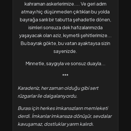
kahraman askerlerimize.... Ve geri adım
atmayı hiç düşünmeden çıktıkları bu yolda
bayrağa sarılı bir tabutta şehadetle dönen,
isimleri sonsuza dek hafızalarımızda
yaşayacak olan aziz, kıymetli şehitlerimize...
Bu bayrak gökte, bu vatan ayaktaysa sizin
sayenizde.
Minnetle, saygıyla ve sonsuz duayla...
***
Karadeniz, her zaman olduğu gibi sert
rüzgarlar ile dalgalanıyordu.
Burası için herkes imkansızların memleketi
derdi. İmkanlar imkansıza dönüşür, sevdalar
kavuşamaz, dostluklar yarım kalırdı.