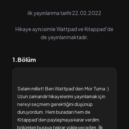
ilk yayınlanma tarihi 22.02.2022
Hikaye aynı isimle Wattpad ve Kitappad'de
de yayınlanmaktadır.
1.Bölüm
Selam millet! Ben Wattpad'den Mor Turna :)
Uzun zamandır hikayelerimi yayınlamak için
nereyi seçmem gerektiğini düşünüp
duruyordum. Hem buradan hem de
Kitappad'den paylaşmaya karar verdim.
bölümleri buraya tekrar yükleyeceğim. İlk