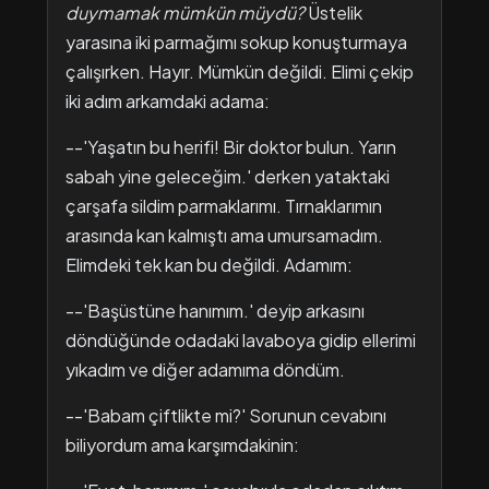
duymamak mümkün müydü?
Üstelik
yarasına iki parmağımı sokup konuşturmaya
çalışırken. Hayır. Mümkün değildi. Elimi çekip
iki adım arkamdaki adama:
--'Yaşatın bu herifi! Bir doktor bulun. Yarın
sabah yine geleceğim.' derken yataktaki
çarşafa sildim parmaklarımı. Tırnaklarımın
arasında kan kalmıştı ama umursamadım.
Elimdeki tek kan bu değildi. Adamım:
--'Başüstüne hanımım.' deyip arkasını
döndüğünde odadaki lavaboya gidip ellerimi
yıkadım ve diğer adamıma döndüm.
--'Babam çiftlikte mi?' Sorunun cevabını
biliyordum ama karşımdakinin: