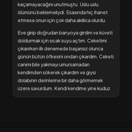
kaçamayacağını unutmuştu. Uslu uslu
ölümünü beklemeliydi. Esasında hiç ihanet
etmese onun için çok daha akıllıca olurdu.
Eve girip doğrudan banyoya girdim ve küveti
doldurmak için sıcak suyu açtım. Ceketimi
çıkarırken ilk denemede başarısız olunca
günün bütün öfkesini ondan çıkardım. Ceketi
canımı bile yakmayı umursamadan
kendimden sökerek çıkardım ve giysi
dolabının derinlerine bir daha görmemek
üzere savurdum. Kendi kendime yine kuduz