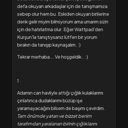
defa okuyan arkadaşlar için de tanışmamıza
sebep olur hem bu. Eskiden okuyan birilerine
denk gelir miyim bilmiyorum ama umarım sizin
için de hatırlatma olur. Eğer Wattpad'den
Kurşun'la tanıştıysanız lütfen bir yorum
bırakın da tanışıp kaynaşalım. :)
Tekrar merhaba... Ve hoşgeldik.. :)
1
Adamın can havliyle attığı çığlık kulaklarımı
çınlatınca dudaklarımı büzüp işe
yaramayacağını bilsem de başımı çevirdim.
Tam önümde yatan ve bizzat benim
tarafımdan yaralanan birinin çığlıklarını