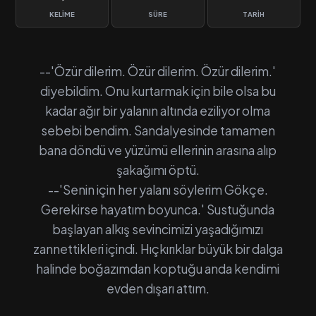
KELIME
SÜRE
TARIH
--'Özür dilerim. Özür dilerim. Özür dilerim.'
diyebildim. Onu kurtarmak için bile olsa bu
kadar ağır bir yalanın altında eziliyor olma
sebebi bendim. Sandalyesinde tamamen
bana döndü ve yüzümü ellerinin arasına alıp
şakağımı öptü.
--'Senin için her yalanı söylerim Gökçe.
Gerekirse hayatım boyunca.' Sustuğunda
başlayan alkış sevincimizi yaşadığımızı
zannettikleri içindi. Hıçkırıklar büyük bir dalga
halinde boğazımdan koptuğu anda kendimi
evden dışarı attım.