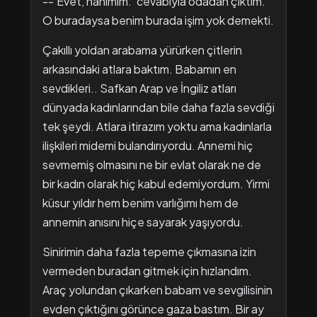
--'Evet, hanımım.' cevabıyla odadan çıktım.
O buradaysa benim burada işim yok demekti.
Çakıllı yoldan arabama yürürken çitlerin
arkasındaki atlara baktım. Babamın en
sevdikleri.. Safkan Arap ve İngiliz atları
dünyada kadınlarından bile daha fazla sevdiği
tek şeydi. Atlara itirazım yoktu ama kadınlarla
ilişkileri midemi bulandırıyordu. Annemi hiç
sevmemiş olmasını ne bir evlat olarak ne de
bir kadın olarak hiç kabul edemiyordum. Yirmi
küsur yıldır hem benim varlığımı hem de
annemin anısını hiçe sayarak yaşıyordu.
Sinirimin daha fazla tepeme çıkmasına izin
vermeden buradan gitmek için hızlandım.
Araç yolundan çıkarken babam ve sevgilisinin
evden çıktığını görünce gaza bastım. Bir ay