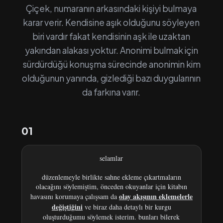
Çiçek, numaranın arkasındaki kişiyi bulmaya
karar verir. Kendisine aşık olduğunu söyleyen
biri vardır fakat kendisinin aşk ile uzaktan
yakından alakası yoktur. Anonimi bulmak için
sürdürdüğü konuşma sürecinde anonimin kim
olduğunun yanında, gizlediği bazı duygularının
da farkına varır.
01
selamlar
düzenlemeyle birlikte sahne ekleme çıkartmaların
olacağını söylemiştim, önceden okuyanlar için kitabın
olay akışının eklemelerle
havasını korumaya çalışsam da
değiştiğini
ve biraz daha detaylı bir kurgu
oluşturduğumu söylemek isterim. bunları bilerek