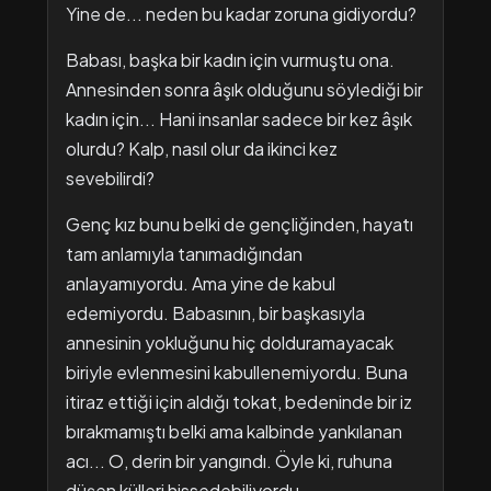
Yine de... neden bu kadar zoruna gidiyordu?
Babası, başka bir kadın için vurmuştu ona.
Annesinden sonra âşık olduğunu söylediği bir
kadın için... Hani insanlar sadece bir kez âşık
olurdu? Kalp, nasıl olur da ikinci kez
sevebilirdi?
Genç kız bunu belki de gençliğinden, hayatı
tam anlamıyla tanımadığından
anlayamıyordu. Ama yine de kabul
edemiyordu. Babasının, bir başkasıyla
annesinin yokluğunu hiç dolduramayacak
biriyle evlenmesini kabullenemiyordu. Buna
itiraz ettiği için aldığı tokat, bedeninde bir iz
bırakmamıştı belki ama kalbinde yankılanan
acı... O, derin bir yangındı. Öyle ki, ruhuna
düşen külleri hissedebiliyordu.