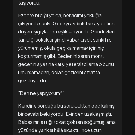
taşıyordu.
Ezbere bildiği yolda, her adımı yokluğa
çıkıyordu sanki. Geceyi aydınlatan ay, sırtına
düşen ışığıyla ona eşlik ediyordu. Gündüzleri
tanıdığı sokaklar şimdi yabancıydı; sanki hiç
yürümemiş, okula geç kalmamak için hiç
koşturmamış gibi. Bedenini saran mont,
gecenin ayazına karşı yetersizdi ama o bunu
umursamadan, dolan gözlerini etrafta
gezdiriyordu.
"Ben ne yapıyorum?"
Kendine sorduğu bu soru çoktan geç kalmış
bir cevabı bekliyordu. Evinden uzaklaşmıştı.
Babasının attığı tokat çoktan soğumuş, ama
yüzünde yankısı hâlâ sıcaktı. İnce uzun