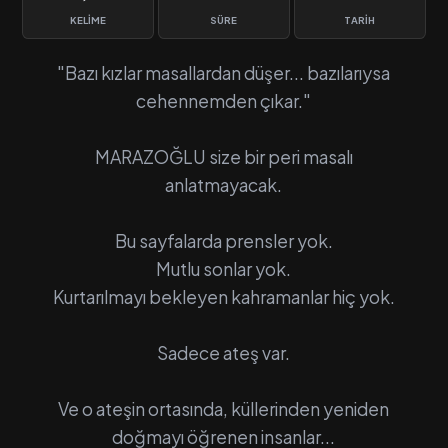
KELIME
SÜRE
TARIH
"Bazı kızlar masallardan düşer... bazılarıysa
cehennemden çıkar."
MARAZOĞLU size bir peri masalı
anlatmayacak.
Bu sayfalarda prensler yok.
Mutlu sonlar yok.
Kurtarılmayı bekleyen kahramanlar hiç yok.
Sadece ateş var.
Ve o ateşin ortasında, küllerinden yeniden
doğmayı öğrenen insanlar...