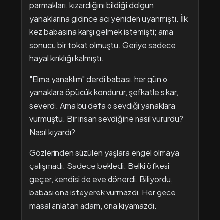
parmakları, kızardığını bildiği dolgun
yanaklarına gidince acı yeniden uyanmıştı. İlk
kez babasına karşı gelmek istemişti; ama
sonucu bir tokat olmuştu. Geriye sadece
hayal kırıklığı kalmıştı.
"Elma yanaklım" derdi babası, her gün o
yanaklara öpücük kondurur, şefkatle sıkar,
severdi. Ama bu defa o sevdiği yanaklara
vurmuştu. Bir insan sevdiğine nasıl vururdu?
Nasıl kıyardı?
Gözlerinden süzülen yaşlara engel olmaya
çalışmadı. Sadece bekledi. Belki öfkesi
geçer, kendisi de eve dönerdi. Biliyordu,
babası ona isteyerek vurmazdı. Her gece
masal anlatan adam, ona kıyamazdı.