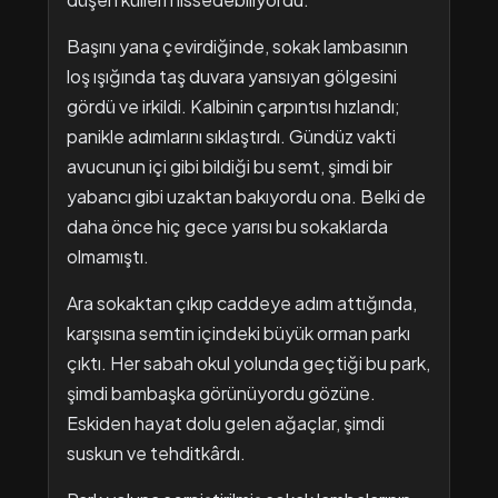
Başını yana çevirdiğinde, sokak lambasının
loş ışığında taş duvara yansıyan gölgesini
gördü ve irkildi. Kalbinin çarpıntısı hızlandı;
panikle adımlarını sıklaştırdı. Gündüz vakti
avucunun içi gibi bildiği bu semt, şimdi bir
yabancı gibi uzaktan bakıyordu ona. Belki de
daha önce hiç gece yarısı bu sokaklarda
olmamıştı.
Ara sokaktan çıkıp caddeye adım attığında,
karşısına semtin içindeki büyük orman parkı
çıktı. Her sabah okul yolunda geçtiği bu park,
şimdi bambaşka görünüyordu gözüne.
Eskiden hayat dolu gelen ağaçlar, şimdi
suskun ve tehditkârdı.