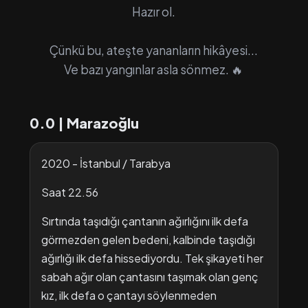
Hazır ol.
Çünkü bu, ateşte yananların hikâyesi...
Ve bazı yangınlar asla sönmez. 🔥
0.0 | Marazoğlu
2020 - İstanbul / Tarabya
Saat 22.56
Sırtında taşıdığı çantanın ağırlığını ilk defa
görmezden gelen bedeni, kalbinde taşıdığı
ağırlığı ilk defa hissediyordu. Tek şikayeti her
sabah ağır olan çantasını taşımak olan genç
kız, ilk defa o çantayı söylenmeden