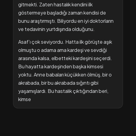
gitmekti. Zaten hastalık kendini ilk
göstermeye başladığı zaman kendisi de
bunu araştırmıştı. Biliyordu en iyi doktorların
ve tedavinin yurtdışında olduğunu.
Asaf’ı çok seviyordu. Hatta ilk görüşte aşık
olmuştu o adama ama kardeşi ve sevdiği
arasında kalsa, elbetteki kardeşini seçerdi.
Bu hayatta kardeşinden başka kimsesi
yoktu. Anne babaları küçükken ölmüş, bir o
akrabada, bir bu akrabada sığıntı gibi
yaşamışlardı. Bu hastalık çıktığından beri,
kimse