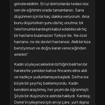
gönderebilirim. En iyi doktorlarda tedavi olur,
sen de eğitimini orada tamamlarsın. Sana
düşünmen için bir kaç dakika veriyorum. Ama
bunu düşünürken şunu da hiç unutma; bir
telefonumla kardeşini kabul edebilecek hiç
bir hastane bulamazsın Türkiye’de. Ne özel
hastane, ne de devlet hastanesi. Akıllı bir kıza
benziyorsun ve doğru kararı vereceğinden
eminim!”
Kadın söyleyeceklerinin bittiğini belirten bir
hareketle yeniden kahve fincanını eline aldı
ve nazikçe yudumlamaya başladı. Defne ise
böyle bir şeyi hiç beklemiyordu. Kadın
kendisini araştırmış, her şeyini de öğrenmişti.
Şöyle bir düşününce aslında haklıydı. Kardeşi,
Demir’in iyileşmesi için en iyi çare, yurt dışına