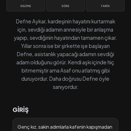
KELIME
SÜRE
TARIH
Defne Aykar, kardeşinin hayatını kurtarmak
için, sevdiği adamın annesiyle bir anlaşma
yapıp, sevdiğinin hayatından tamamen çıkar.
Yıllar sonra ise bir şirkette işe başlayan
Defne, asistanlık yapacağı adamın sevdiği
adam olduğunu görür. Kendi aşkı içinde hiç
bitmemiştir ama Asaf onu atlatmış gibi
duruyordur. Daha doğrusu Defne öyle
sanıyordur.
GİRİŞ
Genç kız, sakin adımlarla kafenin kapışmadan