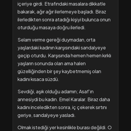
içeriye girdi. Etrafındaki masalara dikkatle
bakarak, ağır ağır ilerlemeye başladı. Biraz
ilerledikten sonra atadığı kişiyi bulunca onun
oturduğu masaya doğru ilerledi.
Selam verme gereği duymadan, orta
yaşlardaki kadının karşısındaki sandalyeye
geçip oturdu. Karşısında hemen hemen kırklı
yaşların sonunda olan ama halen
güzelliğinden bir şey kaybetmemiş olan
kadını kısaca süzdü.
Sevdiği, aşık olduğu adamın; Asaf’ın
annesiydi bu kadın. Emel Karalar. Biraz daha
kadını inceledikten sonra, iç çekerek sırtını
geriye, sandalyeye yasladı.
Olmak istediği yer kesinlikle burası değildi. O