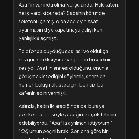
Asaf’ın yanında olmalıydı şu anda. Hakikaten,
ne işi vardı ki burada? Sabahın köründe
telefonu çalmış, o da aceleyle Asaf
uyanmasın diye kapatmaya çalışırken,
yanlışlıkla açmıştı.
Telefonda duyduğu ses, asil ve oldukça
düzgün bir diksiyona sahip olan bu kadının
sesiydi. Asaf’ın annesi olduğunu, onunla
görüşmek istediğini söylemiş, sonra da
hemen buluşmak istediğini belirtip, bu
kafenin adını vermişti.
Aslında, kadın ilk aradığında da, buraya
gelirken de ne söyleyeceğini az çok tahmin
edebiliyordu. “Asaf’la ayrılmanı istiyorum!” ,
“Oğlumun peşini bırak. Sen ona göre biri