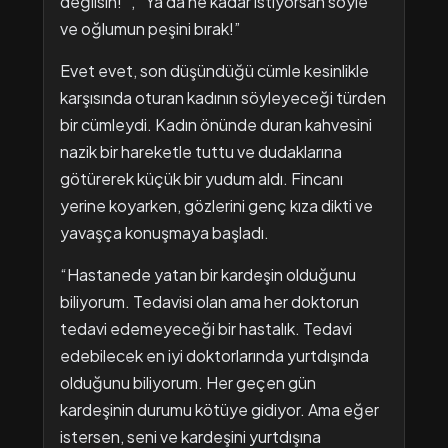
değilsin!” , “Ya da ne kadar istiyorsan söyle
ve oğlumun peşini bırak!”
Evet evet, son düşündüğü cümle kesinlikle
karşısında oturan kadının söyleyeceği türden
bir cümleydi. Kadın önünde duran kahvesini
nazik bir hareketle tuttu ve dudaklarına
götürerek küçük bir yudum aldı. Fincanı
yerine koyarken, gözlerini genç kıza dikti ve
yavaşça konuşmaya başladı.
“Hastanede yatan bir kardeşin olduğunu
biliyorum. Tedavisi olan ama her doktorun
tedavi edemeyeceği bir hastalık. Tedavi
edebilecek en iyi doktorlarında yurtdışında
olduğunu biliyorum. Her geçen gün
kardeşinin durumu kötüye gidiyor. Ama eğer
istersen, seni ve kardeşini yurtdışına