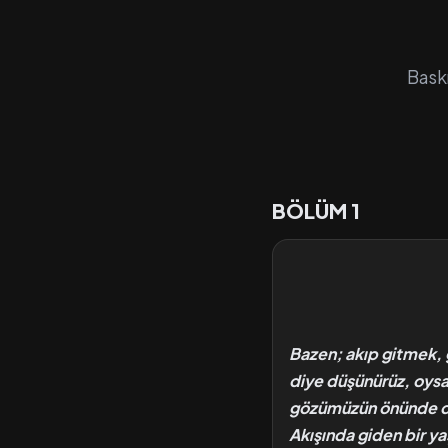
Baskı
BÖLÜM 1
Bazen; akıp gitmek, 
diye düşünürüz, oysa
gözümüzün önünde dur
Akışında giden bir y