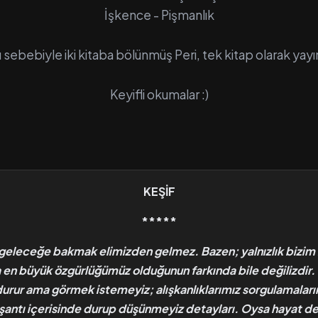
İşkence - Pişmanlık
 sebebiyle iki kitaba bölünmüş Peri, tek kitap olarak yayı
Keyifli okumalar :)
KEŞİF
*****
geleceğe bakmak elimizden gelmez. Bazen; yalnızlık bizim
 en büyük özgürlüğümüz olduğunun farkında bile değilizdir.
ur ama görmek istemeyiz; alışkanlıklarımız sorgulamalarım
aşantı içerisinde durup düşünmeyiz detayları. Oysa hayat de