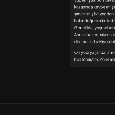
kazasında kaybetmişi
şımartılmış bir yandan
bulunduğum altın kafes
Genellikle, yaşı sebeb
Ancak bazen, sıkıntılı
dönmesini bekliyordu
On yedi yaşımda, annea
hissetmiştim. Annean