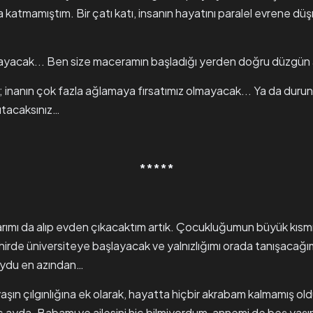
a katmamıştım. Bir çatı katı, insanın hayatını paralel evrene düş
yacak... Ben size maceramın başladığı yerden doğru düzgün a
 inanın çok fazla ağlamaya fırsatımız olmayacak... Ya da durun;
utacaksınız…
*****
rımı da alıp evden çıkacaktım artık. Çocukluğumun büyük kısmı
şehirde üniversiteye başlayacak ve yalnızlığımı orada tanışacağı
uydu en azından…
aşın çılgınlığına ek olarak, hayatta hiçbir akrabam kalmamış o
 ayda. Babamı ve ailesini hiç bilmiyordum, annemi de beş yaşın