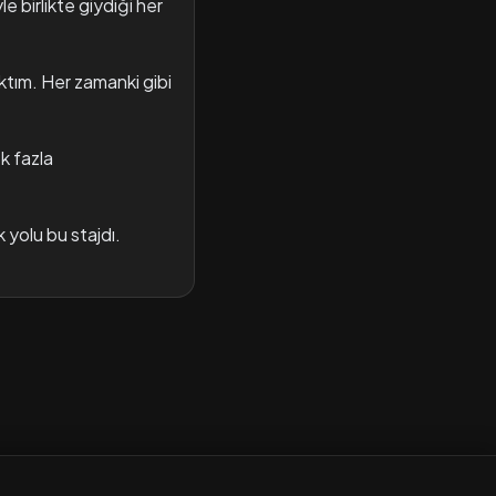
e birlikte giydiği her
tım. Her zamanki gibi
k fazla
 yolu bu stajdı.