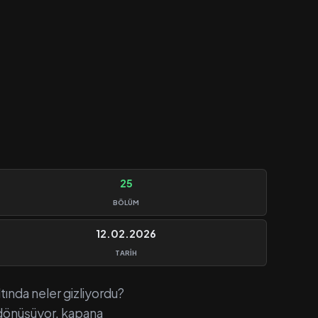
25
BÖLÜM
12.02.2026
TARIH
tında neler gizliyordu?
a dönüşüyor, kapana