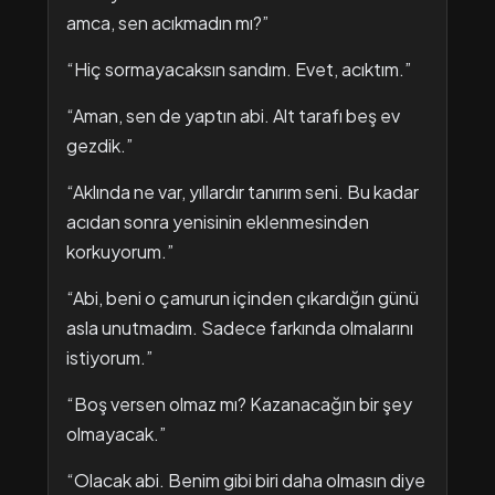
amca, sen acıkmadın mı?”
“Hiç sormayacaksın sandım. Evet, acıktım.”
“Aman, sen de yaptın abi. Alt tarafı beş ev
gezdik.”
“Aklında ne var, yıllardır tanırım seni. Bu kadar
acıdan sonra yenisinin eklenmesinden
korkuyorum.”
“Abi, beni o çamurun içinden çıkardığın günü
asla unutmadım. Sadece farkında olmalarını
istiyorum.”
“Boş versen olmaz mı? Kazanacağın bir şey
olmayacak.”
“Olacak abi. Benim gibi biri daha olmasın diye