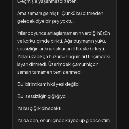
Geçmişle yaşanmazdı zaten.
Ama zamanı gelmişti. Çünkü bu bitmeden,
gelecek diye bir şey yoktu.
Yıllar boyunca anlaşılamamanın verdiği hüzün
ve korku içimde birikti. Ağır duymanın yükü,
sessizliğin ardına saklanan öfkeyle birleşti.
Yollar uzadıkça huzursuzluğum arttı, içimdeki
isyan dinmedi. Üzerimdeki çamur hiçbir
zaman tamamen temizlenmedi.
Bu, bir intikam hikâyesi değildi.
Bu, sessizliğin çığlığıydı.
Ya bu çığlık dinecekti…
Ya da ben, onun içinde kaybolup gidecektim.