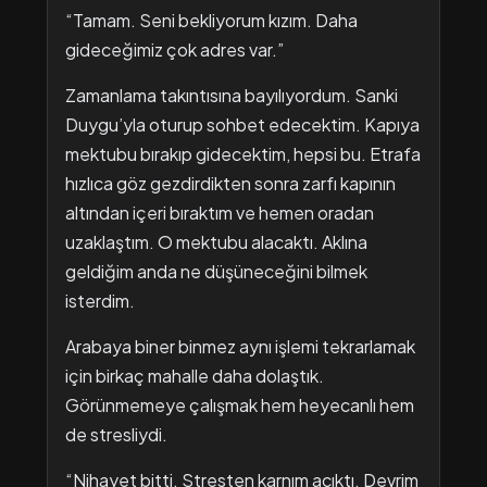
“Tamam. Seni bekliyorum kızım. Daha
gideceğimiz çok adres var.”
Zamanlama takıntısına bayılıyordum. Sanki
Duygu’yla oturup sohbet edecektim. Kapıya
mektubu bırakıp gidecektim, hepsi bu. Etrafa
hızlıca göz gezdirdikten sonra zarfı kapının
altından içeri bıraktım ve hemen oradan
uzaklaştım. O mektubu alacaktı. Aklına
geldiğim anda ne düşüneceğini bilmek
isterdim.
Arabaya biner binmez aynı işlemi tekrarlamak
için birkaç mahalle daha dolaştık.
Görünmemeye çalışmak hem heyecanlı hem
de stresliydi.
“Nihayet bitti. Stresten karnım acıktı. Devrim