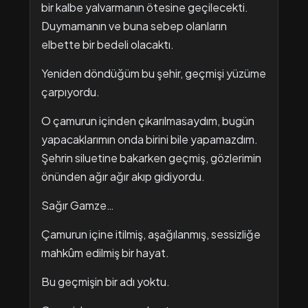
bir kalbe yalvarmanın ötesine geçilecekti.
Duymamanın ve buna sebep olanların
elbette bir bedeli olacaktı.
Yeniden döndüğüm bu şehir, geçmişi yüzüme
çarpıyordu.
O çamurun içinden çıkarılmasaydım, bugün
yapacaklarımın onda birini bile yapamazdım.
Şehrin siluetine bakarken geçmiş, gözlerimin
önünden ağır ağır akıp gidiyordu.
Sağır Gamze…
Çamurun içine itilmiş, aşağılanmış, sessizliğe
mahkûm edilmiş bir hayat.
Bu geçmişin bir adı yoktu.