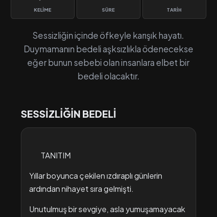
KELIME
SÜRE
TARIH
Sessizliğin içinde öfkeyle karışık hayatı.
Duymamanın bedeli aşksızlıkla ödenecekse
eğer bunun sebebi olan insanlara elbet bir
bedeli olacaktır.
SESSİZLİĞİN BEDELİ
TANITIM
Yıllar boyunca çekilen ızdıraplı günlerin
ardından nihayet sıra gelmişti.
Unutulmuş bir sevgiye, asla yumuşamayacak