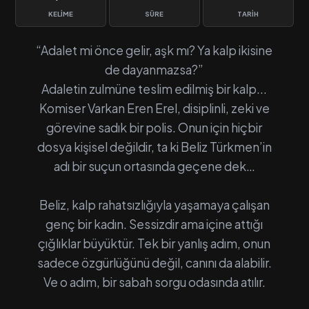
KELIME
SÜRE
TARIH
“Adalet mi önce gelir, aşk mı? Ya kalp ikisine
de dayanmazsa?”
Adaletin zulmüne teslim edilmiş bir kalp...
Komiser Varkan Eren Erel, disiplinli, zeki ve
görevine sadık bir polis. Onun için hiçbir
dosya kişisel değildir, ta ki Beliz Türkmen’in
adı bir suçun ortasında geçene dek…
Beliz, kalp rahatsızlığıyla yaşamaya çalışan
genç bir kadın. Sessizdir ama içine attığı
çığlıklar büyüktür. Tek bir yanlış adım, onun
sadece özgürlüğünü değil, canını da alabilir.
Ve o adım, bir sabah sorgu odasında atılır.