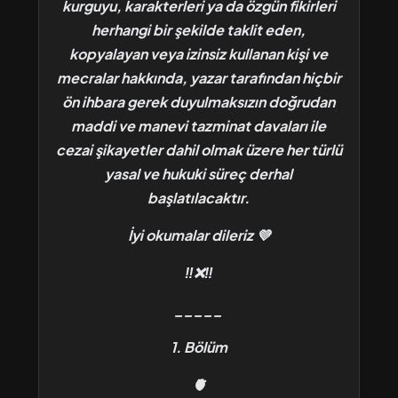
kurguyu, karakterleri ya da özgün fikirleri
herhangi bir şekilde taklit eden,
kopyalayan veya izinsiz kullanan kişi ve
mecralar hakkında, yazar tarafından hiçbir
ön ihbara gerek duyulmaksızın doğrudan
maddi ve manevi tazminat davaları ile
cezai şikayetler dahil olmak üzere her türlü
yasal ve hukuki süreç derhal
başlatılacaktır.
İyi okumalar dileriz 💜
‼️❌️‼️
_____
1. Bölüm
🫀