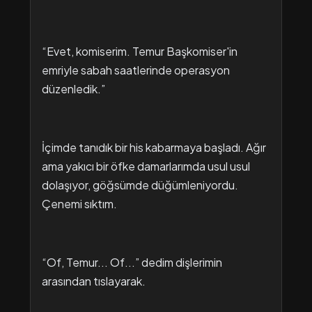
“Evet, komiserim. Temur Başkomiser'in
emriyle sabah saatlerinde operasyon
düzenledik.”
İçimde tanıdık bir his kabarmaya başladı. Ağır
ama yakıcı bir öfke damarlarımda usul usul
dolaşıyor, göğsümde düğümleniyordu.
Çenemi sıktım.
“Of, Temur... Of...” dedim dişlerimin
arasından tıslayarak.