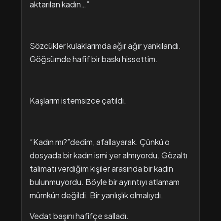
aktarılan kadın…”
Sözcükler kulaklarımda ağır ağır yankılandı.
Göğsümde hafif bir baskı hissettim.
Kaşlarım istemsizce çatıldı.
“Kadın mı?”dedim, afallayarak. Çünkü o
dosyada bir kadın ismi yer almıyordu. Gözaltı
talimatı verdiğim kişiler arasında bir kadın
bulunmuyordu. Böyle bir ayrıntıyı atlamam
mümkün değildi. Bir yanlışlık olmalıydı.
Vedat başını hafifçe salladı.