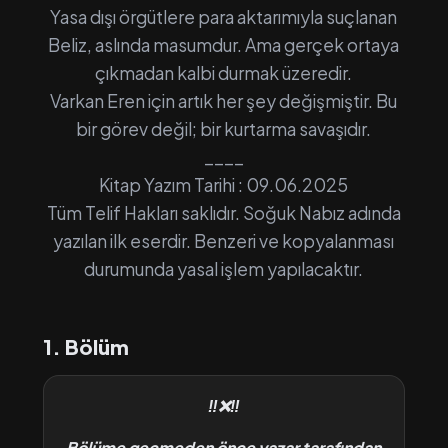
Yasa dışı örgütlere para aktarımıyla suçlanan
Beliz, aslında masumdur. Ama gerçek ortaya
çıkmadan kalbi durmak üzeredir.
Varkan Eren için artık her şey değişmiştir. Bu
bir görev değil; bir kurtarma savaşıdır.
____
Kitap Yazım Tarihi : 09.06.2025
Tüm Telif Hakları saklıdır. Soğuk Nabız adında
yazılan ilk eserdir. Benzeri ve kopyalanması
durumunda yasal işlem yapılacaktır.
1. Bölüm
‼️❌️‼️
Bölüme geçmeden önce yazar tarafından