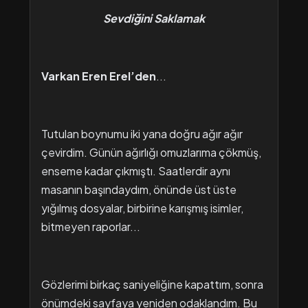
Sevdiğini Saklamak
Varkan
Eren
Erel’den
...
Tutulan boynumu iki yana doğru ağır ağır
çevirdim. Günün ağırlığı omuzlarıma çökmüş,
enseme kadar çıkmıştı. Saatlerdir aynı
masanın başındaydım, önünde üst üste
yığılmış dosyalar, birbirine karışmış isimler,
bitmeyen raporlar...
Gözlerimi birkaç saniyeliğine kapattım, sonra
önümdeki sayfaya yeniden odaklandım. Bu