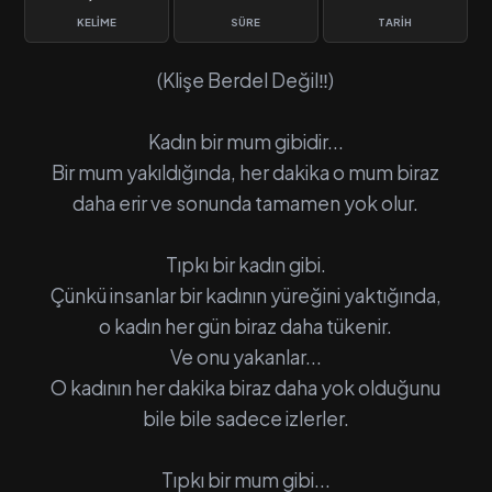
KELIME
SÜRE
TARIH
(Klişe Berdel Değil‼️)
Kadın bir mum gibidir...
Bir mum yakıldığında, her dakika o mum biraz
daha erir ve sonunda tamamen yok olur.
Tıpkı bir kadın gibi.
Çünkü insanlar bir kadının yüreğini yaktığında,
o kadın her gün biraz daha tükenir.
Ve onu yakanlar...
O kadının her dakika biraz daha yok olduğunu
bile bile sadece izlerler.
Tıpkı bir mum gibi...