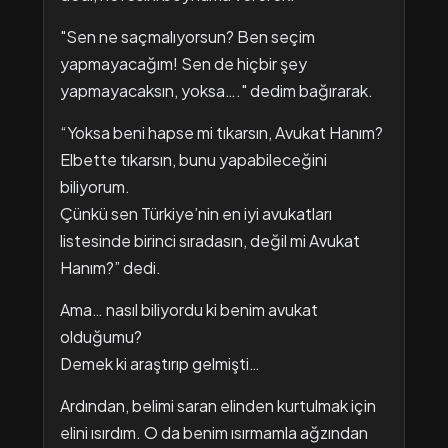
"Sen ne saçmalıyorsun? Ben seçim
yapmayacağım! Sen de hiçbir şey
yapmayacaksın, yoksa…." dedim bağırarak.
“Yoksa beni hapse mi tıkarsın, Avukat Hanım?
Elbette tıkarsın, bunu yapabileceğini
biliyorum.
Çünkü sen Türkiye’nin en iyi avukatları
listesinde birinci sıradasın, değil mi Avukat
Hanım?” dedi.
Ama… nasıl biliyordu ki benim avukat
olduğumu?
Demek ki araştırıp gelmişti…
Ardından, belimi saran elinden kurtulmak için
elini ısırdım. O da benim ısırmamla ağzından