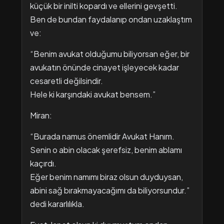
küçük bir inilti kopardı ve ellerini gevşetti.
Ben de bundan faydalanıp ondan uzaklaştım
ve:
“Benim avukat olduğumu biliyorsan eğer, bir
avukatın önünde cinayet işleyecek kadar
cesaretli değilsindir.
Hele ki karşındaki avukat bensem.”
Miran:
“Burada namus önemlidir Avukat Hanım.
Senin o abin olacak şerefsiz, benim ablamı
kaçırdı.
Eğer benim namımı biraz olsun duyduysan,
abini sağ bırakmayacağımı da biliyorsundur.”
dedi kararlılıkla.