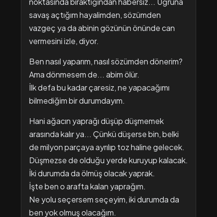
noktasında bıraktığından habersiz... Uğruna
savaş açtığım hayalimden, sözümden
vazgeç ya da abinin gözünün önünde can
vermesini izle, diyor.
Ben nasıl yaparım, nasıl sözümden dönerim?
Ama dönmesem de... abim ölür.
İlk defa bu kadar çaresiz, ne yapacağımı
bilmediğim bir durumdayım.
Hani ağacın yaprağı düşüp düşmemek
arasında kalır ya... Çünkü düşerse bin, belki
de milyon parçaya ayrılıp toz haline gelecek.
Düşmezse de olduğu yerde kuruyup kalacak.
İki durumda da ölmüş olacak yaprak.
İşte ben o arafta kalan yaprağım.
Ne yolu seçersem seçeyim, iki durumda da
ben yok olmuş olacağım.