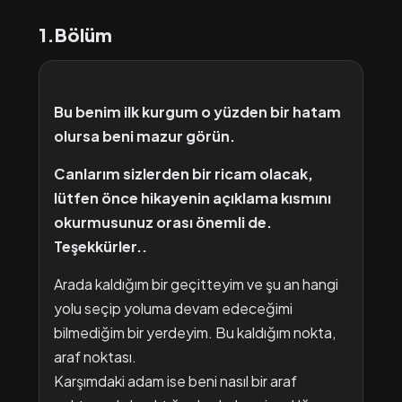
1.Bölüm
Bu benim ilk kurgum o yüzden bir hatam
olursa beni mazur görün.
Canlarım sizlerden bir ricam olacak,
lütfen önce hikayenin açıklama kısmını
okurmusunuz orası önemli de.
Teşekkürler..
Arada kaldığım bir geçitteyim ve şu an hangi
yolu seçip yoluma devam edeceğimi
bilmediğim bir yerdeyim. Bu kaldığım nokta,
araf noktası.
Karşımdaki adam ise beni nasıl bir araf