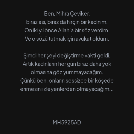
Ben, Mihra Çeviker.
Biraz asi, biraz da hırçın bir kadınım.
On iki yıl önce Allah'a bir söz verdim.
Ve o sözü tutmak için avukat oldum.
Şimdi her şeyi değiştirme vakti geldi.
Artık kadınların her gün biraz daha yok
olmasına göz yummayacağım.
Çünkü ben, onların sessizce bir köşede
erimesini izleyenlerden olmayacağım...
MH5925AD