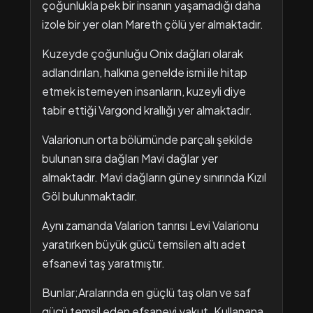
çoğunlukla pek bir insanın yaşamadığı daha
izole bir yer olan Mareth çölü yer almaktadır.
Kuzeyde çoğunluğu Onix dağları olarak
adlandırılan, halkına genelde ismi ile hitap
etmek istemeyen insanların, kuzeyli diye
tabir ettiği Vargond krallığı yer almaktadır.
Valarionun orta bölümünde parçalı şekilde
bulunan sıra dağları Mavi dağlar yer
almaktadır. Mavi dağların güney sınırında Kızıl
Göl bulunmaktadır.
Aynı zamanda Valarion tanrısı Levi Valarionu
yaratırken büyük gücü temsilen altı adet
efsanevi taş yaratmıştır.
Bunlar;Aralarında en güçlü taş olan ve saf
gücü temsil eden efsanevi yakut. Kullanana