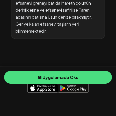
efsanevi grenayı batıda Mareth çölünün
derinliklerine ve efsanevi safiri ise Taren
adasının batısına Uzun denize bırakmıştır.
Geriye kalan efsanevi taşların yeri
bilinmemektedir.
📖 Uygulamada Oku