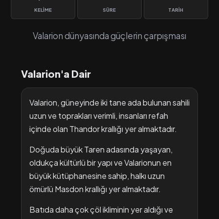
KELIME
SÜRE
TARIH
Valarion dünyasında güçlerin çarpışması
Valarion'a Dair
Valarion, güneyinde iki tane ada bulunan sahili
uzun ve toprakları verimli, insanları refah
içinde olan Thandor krallığı yer almaktadır.
Doğuda büyük Taren adasında yaşayan,
oldukça kültürlü bir yapı ve Valarionun en
büyük kütüphanesine sahip, halkı uzun
ömürlü Masdon krallığı yer almaktadır.
Batıda daha çok çöl ikliminin yer aldığı ve