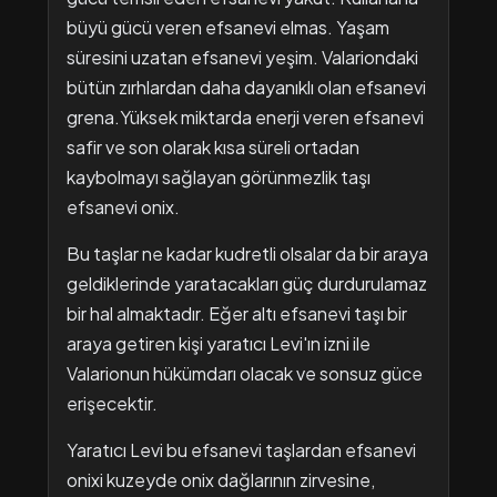
büyü gücü veren efsanevi elmas. Yaşam
süresini uzatan efsanevi yeşim. Valariondaki
bütün zırhlardan daha dayanıklı olan efsanevi
grena.Yüksek miktarda enerji veren efsanevi
safir ve son olarak kısa süreli ortadan
kaybolmayı sağlayan görünmezlik taşı
efsanevi onix.
Bu taşlar ne kadar kudretli olsalar da bir araya
geldiklerinde yaratacakları güç durdurulamaz
bir hal almaktadır. Eğer altı efsanevi taşı bir
araya getiren kişi yaratıcı Levi'ın izni ile
Valarionun hükümdarı olacak ve sonsuz güce
erişecektir.
Yaratıcı Levi bu efsanevi taşlardan efsanevi
onixi kuzeyde onix dağlarının zirvesine,