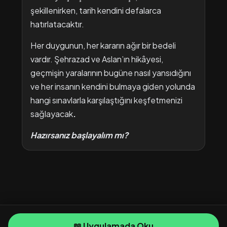
şekillenirken, tarih kendini defalarca
hatırlatacaktır.
Her duygunun, her kararın ağır bir bedeli
vardır. Şehrazad ve Aslan’ın hikâyesi,
geçmişin yaralarının bugüne nasıl yansıdığını
ve her insanın kendini bulmaya giden yolunda
hangi sınavlarla karşılaştığını keşfetmenizi
sağlayacak
.
Hazırsanız başlayalım mı?
📖 Uygulamada Oku