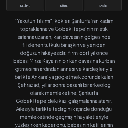
KELIME
SÜRE
TARIH
"Yakutun Tılsımı", kökleri Şanlıurfa'nın kadim
topraklarına ve Göbeklitepe'nin mistik
sırlarına uzanan, kan davasının gölgesinde
filizlenen tutkulu bir aşkın ve yeniden
doğuşun hikâyesidir. Yirmi dört yıl önce
babası Mirza Kaya’nın bir kan davasına kurban
gitmesinin ardından annesi ve kardeşleriyle
birlikte Ankara'ya göç etmek zorunda kalan
Şehrazad, yıllar sonra başarılı bir arkeolog
olarak memleketine, Şanlıurfa
Göbeklitepe'deki kazı çalışmalarına atanır.
Ailesiyle birlikte tedirginlik içinde döndüğü
memleketinde geçmişin hayaletleriyle
yüzleşirken kader onu, babasının katillerinin