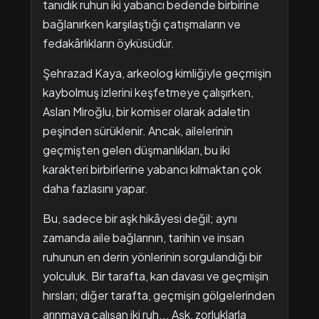
tanıdık ruhun iki yabancı bedende birbirine
bağlanırken karşılaştığı çatışmaların ve
fedakârlıkların öyküsüdür.
Şehrazad Kaya, arkeolog kimliğiyle geçmişin
kaybolmuş izlerini keşfetmeye çalışırken,
Aslan Miroğlu, bir komiser olarak adaletin
peşinden sürüklenir. Ancak, ailelerinin
geçmişten gelen düşmanlıkları, bu iki
karakteri birbirlerine yabancı kılmaktan çok
daha fazlasını yapar.
Bu, sadece bir aşk hikâyesi değil; aynı
zamanda aile bağlarının, tarihin ve insan
ruhunun en derin yönlerinin sorgulandığı bir
yolculuk. Bir tarafta, kan davası ve geçmişin
hırsları; diğer tarafta, geçmişin gölgelerinden
arınmaya çalışan iki ruh... Aşk, zorluklarla