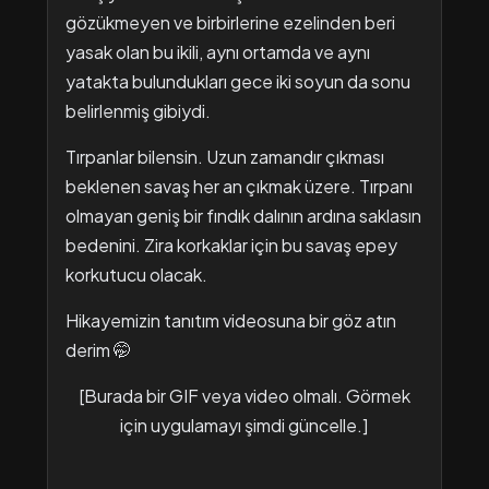
gözükmeyen ve birbirlerine ezelinden beri
yasak olan bu ikili, aynı ortamda ve aynı
yatakta bulundukları gece iki soyun da sonu
belirlenmiş gibiydi.
Tırpanlar bilensin. Uzun zamandır çıkması
beklenen savaş her an çıkmak üzere. Tırpanı
olmayan geniş bir fındık dalının ardına saklasın
bedenini. Zira korkaklar için bu savaş epey
korkutucu olacak.
Hikayemizin tanıtım videosuna bir göz atın
derim 🤭
[Burada bir GIF veya video olmalı. Görmek
için uygulamayı şimdi güncelle.]