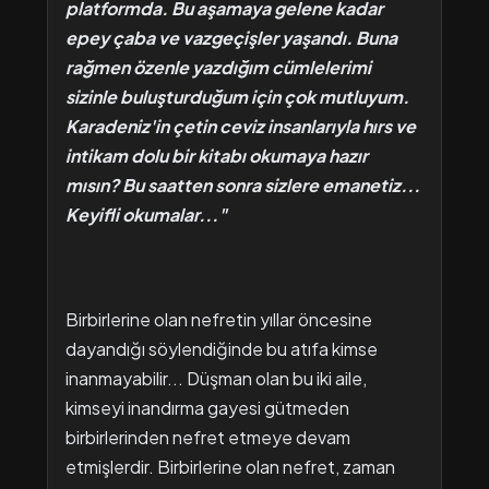
platformda. Bu aşamaya gelene kadar
epey çaba ve vazgeçişler yaşandı. Buna
rağmen özenle yazdığım cümlelerimi
sizinle buluşturduğum için çok mutluyum.
Karadeniz'in çetin ceviz insanlarıyla hırs ve
intikam dolu bir kitabı okumaya hazır
mısın? Bu saatten sonra sizlere emanetiz...
Keyifli okumalar..."
Birbirlerine olan nefretin yıllar öncesine
dayandığı söylendiğinde bu atıfa kimse
inanmayabilir... Düşman olan bu iki aile,
kimseyi inandırma gayesi gütmeden
birbirlerinden nefret etmeye devam
etmişlerdir. Birbirlerine olan nefret, zaman