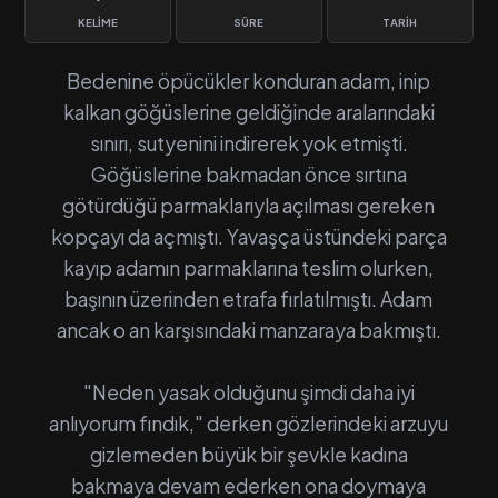
KELIME
SÜRE
TARIH
Bedenine öpücükler konduran adam, inip
kalkan göğüslerine geldiğinde aralarındaki
sınırı, sutyenini indirerek yok etmişti.
Göğüslerine bakmadan önce sırtına
götürdüğü parmaklarıyla açılması gereken
kopçayı da açmıştı. Yavaşça üstündeki parça
kayıp adamın parmaklarına teslim olurken,
başının üzerinden etrafa fırlatılmıştı. Adam
ancak o an karşısındaki manzaraya bakmıştı.
"Neden yasak olduğunu şimdi daha iyi
anlıyorum fındık," derken gözlerindeki arzuyu
gizlemeden büyük bir şevkle kadına
bakmaya devam ederken ona doymaya