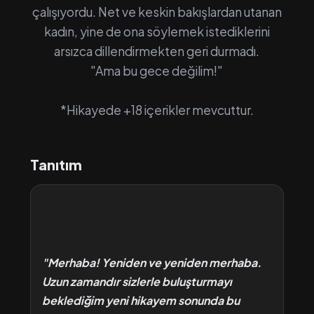
çalışıyordu. Net ve keskin bakışlardan utanan
kadın, yine de ona söylemek istediklerini
arsızca dillendirmekten geri durmadı.
"Ama bu gece değilim!"
*Hikayede +18 içerikler mevcuttur.
Tanıtım
"Merhaba! Yeniden ve yeniden merhaba.
Uzun zamandır sizlerle buluşturmayı
beklediğim yeni hikayem sonunda bu