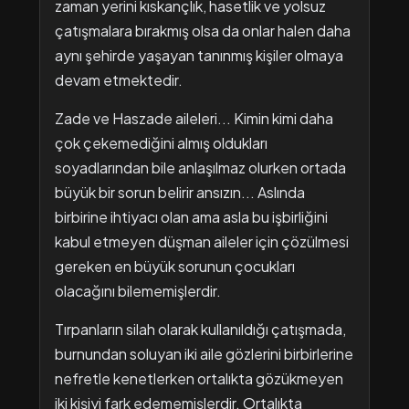
zaman yerini kıskançlık, hasetlik ve yolsuz
çatışmalara bırakmış olsa da onlar halen daha
aynı şehirde yaşayan tanınmış kişiler olmaya
devam etmektedir.
Zade ve Haszade aileleri... Kimin kimi daha
çok çekemediğini almış oldukları
soyadlarından bile anlaşılmaz olurken ortada
büyük bir sorun belirir ansızın... Aslında
birbirine ihtiyacı olan ama asla bu işbirliğini
kabul etmeyen düşman aileler için çözülmesi
gereken en büyük sorunun çocukları
olacağını bilememişlerdir.
Tırpanların silah olarak kullanıldığı çatışmada,
burnundan soluyan iki aile gözlerini birbirlerine
nefretle kenetlerken ortalıkta gözükmeyen
iki kişiyi fark edememişlerdir. Ortalıkta