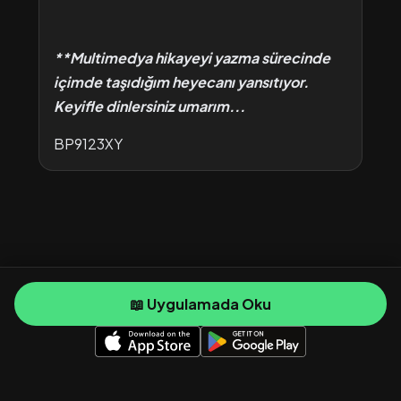
**Multimedya hikayeyi yazma sürecinde
içimde taşıdığım heyecanı yansıtıyor.
Keyifle dinlersiniz umarım...
BP9123XY
📖 Uygulamada Oku