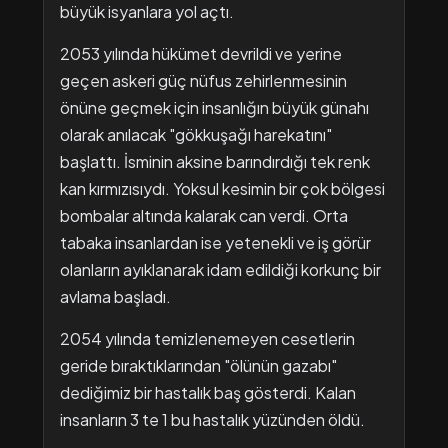
büyük isyanlara yol açtı.
2053 yılında hükümet devrildi ve yerine
geçen askeri güç nüfus zehirlenmesinin
önüne geçmek için insanlığın büyük günahı
olarak anılacak "gökkuşağı harekatını"
başlattı. İsminin aksine barındırdığı tek renk
kan kırmızısıydı. Yoksul kesimin bir çok bölgesi
bombalar altında kalarak can verdi. Orta
tabaka insanlardan ise yetenekli ve iş görür
olanların ayıklanarak idam edildiği korkunç bir
avlama başladı.
2054 yılında temizlenemeyen cesetlerin
geride bıraktıklarından "ölünün gazabı"
dediğimiz bir hastalık baş gösterdi. Kalan
insanların 3 te 1 bu hastalık yüzünden öldü.