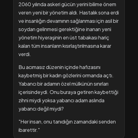
2060 yılında askeri gücün yerini bilime önem
veren yeni bir yönetim aldı. Hastalık sona erdi
ve insanlığın devamının sağlanması için asil bir
soydan gelinmesi gerektiğine inanan yeni
yönetim hiyeraşinin en üst tabakası hariç
kalan tüm insanların kısırlaştırılmasına karar
verdi.
Bu acımasız düzenin içinde hafızasını
kaybetmiş bir kadın gözlerini ormanda açtı.
Yabancı bir adamın özel mülkünün sınırları
içerisindeydi. Onu buraya getiren kaybettiği
zihni miydi yoksa yabancı adam aslında
yabancı değil miydi?
"Her insan, onu tanıdığın zamandaki senden
ibarettir."