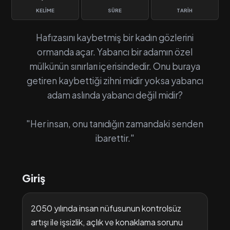
KELIME
SÜRE
TARIH
Hafızasını kaybetmiş bir kadın gözlerini
ormanda açar. Yabancı bir adamın özel
mülkünün sınırları içerisindedir. Onu buraya
getiren kaybettiği zihni midir yoksa yabancı
adam aslında yabancı değil midir?
"Her insan, onu tanıdığın zamandaki senden
ibarettir."
Giriş
2050 yılında insan nüfusunun kontrolsüz
artışı ile işsizlik, açlık ve konaklama sorunu