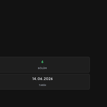
6
BÖLÜM
14.06.2026
TARIH