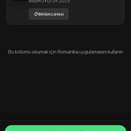
Bölüm 3 • 01.09.2025
📋 Bölüm Listesi
Bu bölümü okumak için Romanika uygulamasını kullanın