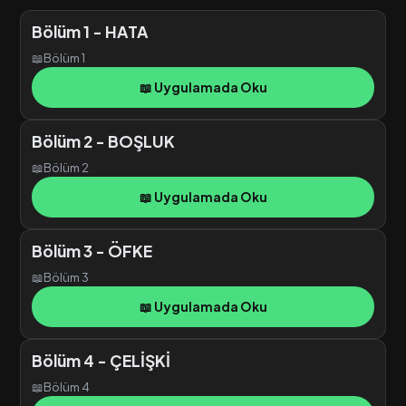
Bölüm 1 - HATA
📖
Bölüm 1
📖 Uygulamada Oku
Bölüm 2 - BOŞLUK
📖
Bölüm 2
📖 Uygulamada Oku
Bölüm 3 - ÖFKE
📖
Bölüm 3
📖 Uygulamada Oku
Bölüm 4 - ÇELİŞKİ
📖
Bölüm 4