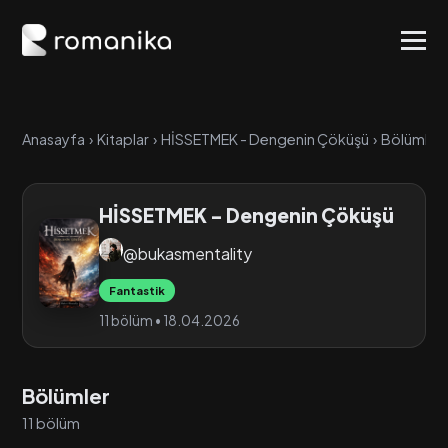
Anasayfa
›
Kitaplar
›
HİSSETMEK - Dengenin Çöküşü
›
Bölümler
HİSSETMEK - Dengenin Çöküşü
@bukasmentality
Fantastik
11 bölüm • 18.04.2026
Bölümler
11 bölüm