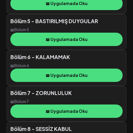
📖 Uygulamada Oku
Bölüm 5 - BASTIRILMIŞ DUYGULAR
📖
Bölüm 5
📖 Uygulamada Oku
Bölüm 6 - KALAMAMAK
📖
Bölüm 6
📖 Uygulamada Oku
Bölüm 7 - ZORUNLULUK
📖
Bölüm 7
📖 Uygulamada Oku
Bölüm 8 - SESSİZ KABUL