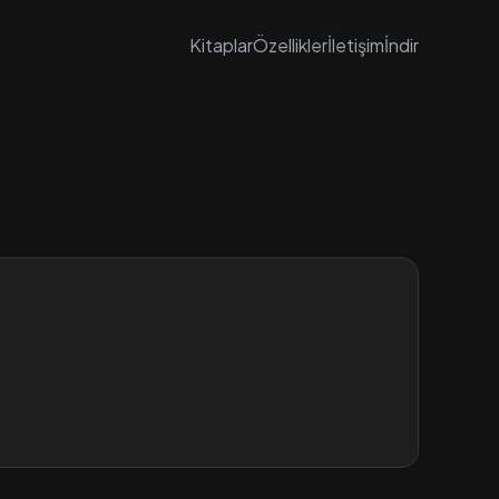
Kitaplar
Özellikler
İletişim
İndir