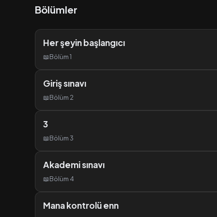
Bölümler
Her şeyin başlangıcı
📖
Bölüm 1
Giriş sınavı
📖
Bölüm 2
3
📖
Bölüm 3
Akademi sınavı
📖
Bölüm 4
Mana kontrolü enn