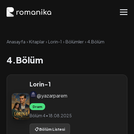
Anasayfa
›
Kitaplar
›
Lorin-1
›
Bölümler
›
4.Bölüm
4.Bölüm
Lorin-1
@yazarparem
Dram
Bölüm 4 • 18.08.2025
📋 Bölüm Listesi