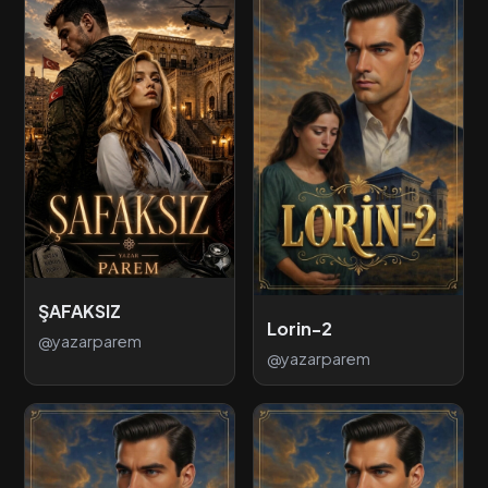
ŞAFAKSIZ
Lorin-2
@yazarparem
@yazarparem