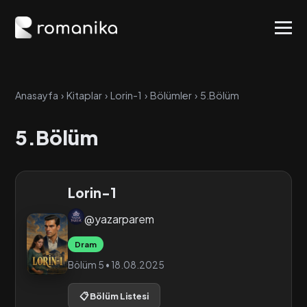
Anasayfa
›
Kitaplar
›
Lorin-1
›
Bölümler
›
5.Bölüm
5.Bölüm
Lorin-1
@yazarparem
Dram
Bölüm 5 • 18.08.2025
📋 Bölüm Listesi