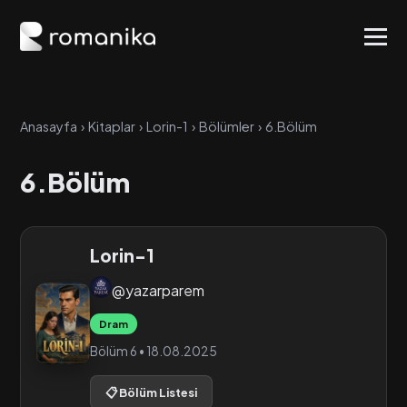
Anasayfa
›
Kitaplar
›
Lorin-1
›
Bölümler
›
6.Bölüm
6.Bölüm
Lorin-1
@yazarparem
Dram
Bölüm 6 • 18.08.2025
📋 Bölüm Listesi