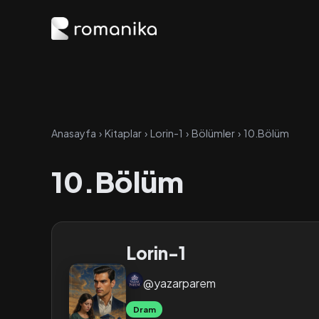
Anasayfa
›
Kitaplar
›
Lorin-1
›
Bölümler
›
10.Bölüm
10.Bölüm
Lorin-1
@yazarparem
Dram