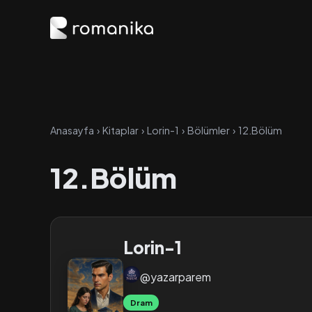
Anasayfa
›
Kitaplar
›
Lorin-1
›
Bölümler
›
12.Bölüm
12.Bölüm
Lorin-1
@yazarparem
Dram