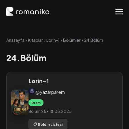
Anasayfa
›
Kitaplar
›
Lorin-1
›
Bölümler
›
24.Bölüm
24.Bölüm
Lorin-1
@yazarparem
Dram
Bölüm 25 • 18.08.2025
📋 Bölüm Listesi