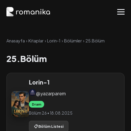
Anasayfa
›
Kitaplar
›
Lorin-1
›
Bölümler
›
25.Bölüm
25.Bölüm
Lorin-1
@yazarparem
Dram
Bölüm 26 • 18.08.2025
📋 Bölüm Listesi