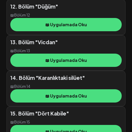
12. Bölüm "Düğüm"
📖
Bölüm 12
📖 Uygulamada Oku
13. Bölüm "Vicdan"
📖
Bölüm 13
📖 Uygulamada Oku
14. Bölüm "Karanlıktaki silüet"
📖
Bölüm 14
📖 Uygulamada Oku
15. Bölüm "Dört Kabile"
📖
Bölüm 15
📖 Uygulamada Oku