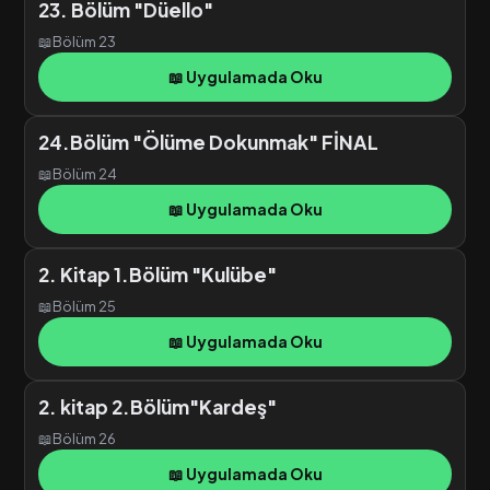
23. Bölüm "Düello"
📖
Bölüm 23
📖 Uygulamada Oku
24.Bölüm "Ölüme Dokunmak" FİNAL
📖
Bölüm 24
📖 Uygulamada Oku
2. Kitap 1.Bölüm "Kulübe"
📖
Bölüm 25
📖 Uygulamada Oku
2. kitap 2.Bölüm"Kardeş"
📖
Bölüm 26
📖 Uygulamada Oku