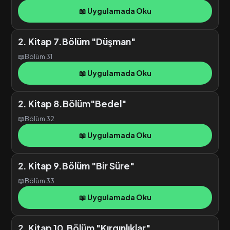
📖 Uygulamada Oku
2. Kitap 7.Bölüm "Düşman"
📖
Bölüm 31
📖 Uygulamada Oku
2. Kitap 8.Bölüm"Bedel"
📖
Bölüm 32
📖 Uygulamada Oku
2. Kitap 9.Bölüm "Bir Süre"
📖
Bölüm 33
📖 Uygulamada Oku
2. Kitap 10.Bölüm "Kırgınlıklar"