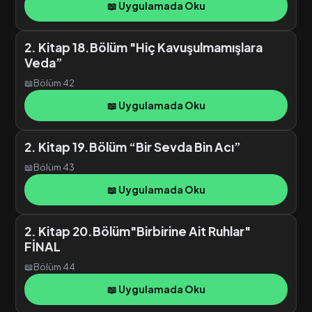
📖 Uygulamada Oku
2. Kitap 18.Bölüm "Hiç Kavuşulmamışlara
Veda”
📖
Bölüm 42
📖 Uygulamada Oku
2. Kitap 19.Bölüm “Bir Sevda Bin Acı”
📖
Bölüm 43
📖 Uygulamada Oku
2. Kitap 20.Bölüm"Birbirine Ait Ruhlar"
FİNAL
📖
Bölüm 44
📖 Uygulamada Oku