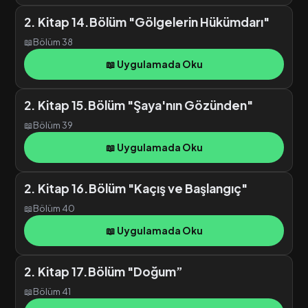
2. Kitap 14.Bölüm "Gölgelerin Hükümdarı"
📖
Bölüm 38
📖 Uygulamada Oku
2. Kitap 15.Bölüm "Şaya'nın Gözünden"
📖
Bölüm 39
📖 Uygulamada Oku
2. Kitap 16.Bölüm "Kaçış ve Başlangıç"
📖
Bölüm 40
📖 Uygulamada Oku
2. Kitap 17.Bölüm "Doğum”
📖
Bölüm 41