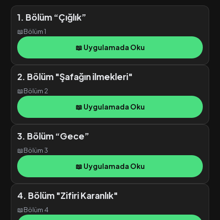
1. Bölüm “Çığlık”
📖
Bölüm 1
📖 Uygulamada Oku
2. Bölüm "Şafağın ilmekleri"
📖
Bölüm 2
📖 Uygulamada Oku
3. Bölüm “Gece”
📖
Bölüm 3
📖 Uygulamada Oku
4. Bölüm "Zifiri Karanlık"
📖
Bölüm 4