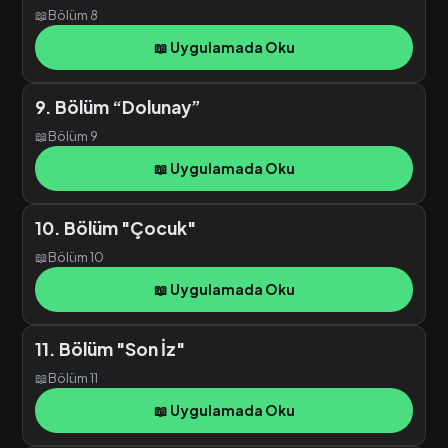
📖
Bölüm 8
📖 Uygulamada Oku
9. Bölüm “Dolunay”
📖
Bölüm 9
📖 Uygulamada Oku
10. Bölüm "Çocuk"
📖
Bölüm 10
📖 Uygulamada Oku
11. Bölüm "Son İz"
📖
Bölüm 11
📖 Uygulamada Oku