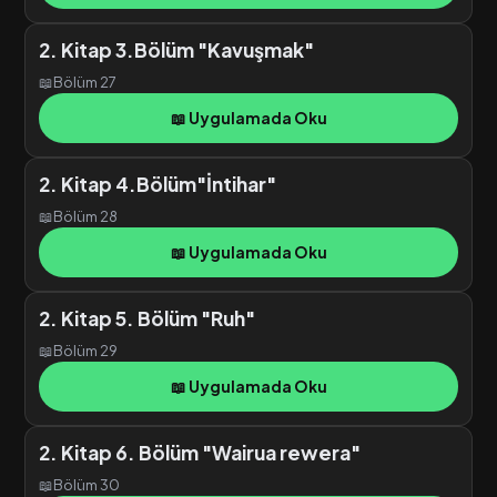
2. Kitap 3.Bölüm "Kavuşmak"
📖
Bölüm 27
📖 Uygulamada Oku
2. Kitap 4.Bölüm"İntihar"
📖
Bölüm 28
📖 Uygulamada Oku
2. Kitap 5. Bölüm "Ruh"
📖
Bölüm 29
📖 Uygulamada Oku
2. Kitap 6. Bölüm "Wairua rewera"
📖
Bölüm 30