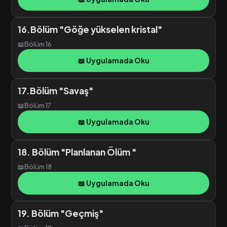
16.Bölüm "Göğe yükselen kristal"
📖
Bölüm 16
📖 Uygulamada Oku
17.Bölüm "Savaş"
📖
Bölüm 17
📖 Uygulamada Oku
18. Bölüm "Planlanan Ölüm "
📖
Bölüm 18
📖 Uygulamada Oku
19. Bölüm "Geçmiş"