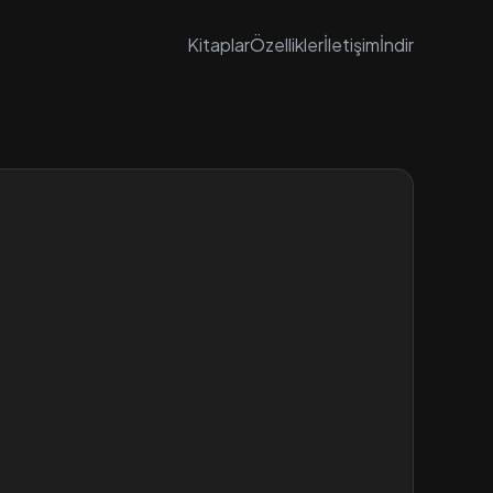
Kitaplar
Özellikler
İletişim
İndir