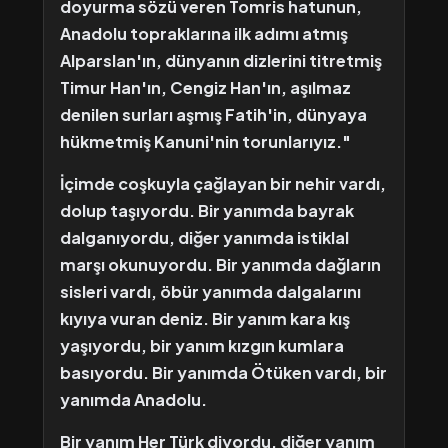
doyurma sözü veren Tomris hatunun,
Anadolu topraklarına ilk adımı atmış
Alparslan'ın, dünyanın dizlerini titretmiş
Timur Han'ın, Cengiz Han'ın, aşılmaz
denilen surları aşmış Fatih'in, dünyaya
hükmetmiş Kanuni'nin torunlarıyız."
İçimde coşkuyla çağlayan bir nehir vardı,
dolup taşıyordu. Bir yanımda bayrak
dalganıyordu, diğer yanımda istiklal
marşı okunuyordu. Bir yanımda dağların
sisleri vardı, öbür yanımda dalgalarını
kıyıya vuran deniz. Bir yanım kara kış
yaşıyordu, bir yanım kızgın kumlara
basıyordu. Bir yanımda Ötüken vardı, bir
yanımda Anadolu.
Bir yanım Her Türk diyordu, diğer yanım