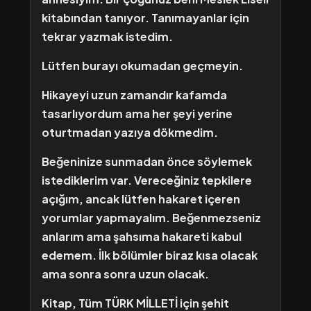
kitabından tanıyor. Tanımayanlar için
tekrar yazmak istedim.
Lütfen burayı okumadan geçmeyin.
Hikayeyi uzun zamandır kafamda
tasarlıyordum ama her şeyi yerine
oturtmadan yazıya dökmedim.
Beğeninize sunmadan önce söylemek
istediklerim var. Vereceğiniz tepkilere
açığım, ancak lütfen hakaret içeren
yorumlar yapmayalım. Beğenmezseniz
anlarım ama şahsıma hakareti kabul
edemem. İlk bölümler biraz kısa olacak
ama sonra sonra uzun olacak.
Kitap, Tüm TÜRK MİLLETİ için şehit