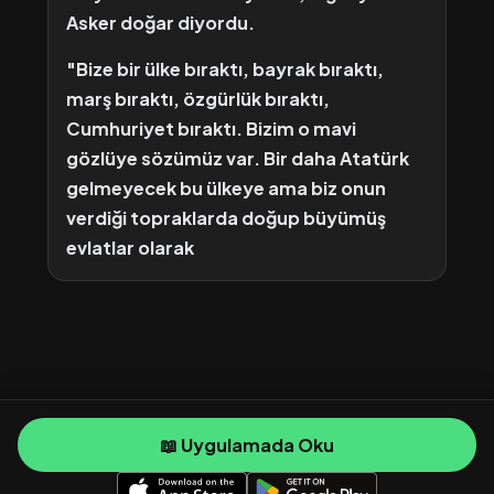
Asker doğar diyordu.
"Bize bir ülke bıraktı, bayrak bıraktı,
marş bıraktı, özgürlük bıraktı,
Cumhuriyet bıraktı. Bizim o mavi
gözlüye sözümüz var. Bir daha Atatürk
gelmeyecek bu ülkeye ama biz onun
verdiği topraklarda doğup büyümüş
evlatlar olarak
📖 Uygulamada Oku