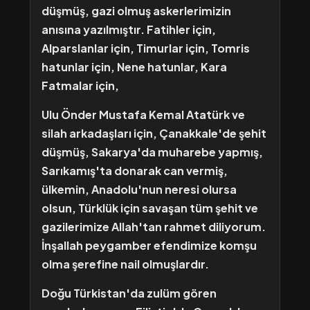
düşmüş, gazi olmuş askerlerimizin
anısına yazılmıştır. Fatihler için,
Alparslanlar için, Timurlar için, Tomris
hatunlar için, Nene hatunlar, Kara
Fatmalar için,
Ulu Önder Mustafa Kemal Atatürk ve
silah arkadaşları için, Çanakkale'de şehit
düşmüş, Sakarya'da muharebe yapmış,
Sarıkamış'ta donarak can vermiş,
ülkemin, Anadolu'nun neresi olursa
olsun, Türklük için savaşan tüm şehit ve
gazilerimize Allah'tan rahmet diliyorum.
İnşallah peygamber efendimize komşu
olma şerefine nail olmuşlardır.
Doğu Türkistan'da zulüm gören