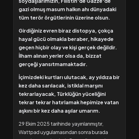
soydaşlarımızın, Filistin'de Gazze'de
gazi olmuş masum halkın ahı dünyadaki
tüm terör örgütlerinin üzerine olsun.
Girdiğiniz evren biraz distopya, çokça
hayal gücü olmakla beraber, hikayede
geçen hiçbir olay ve kişi gerçek değildir.
İlham alınan yerler olsa da, bizzat
gerçeği yansıtmamaktadır.
İçimizdeki kurtları ulutacak, ay yıldıza bir
kez daha sarılacak, istiklal marşını
tekrarlayacak, Türklüğün yüceliğini
tekrar tekrar hatırlamak hepimize vatan
aşkını bir kez daha aşılar umarım.
29 Ekim 2025 tarihinde yayınlanmıştır,
Wattpad uygulamasından sonra burada