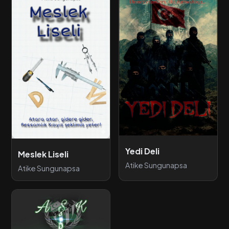
Yedi Deli
Meslek Liseli
Atike Sungunapsa
Atike Sungunapsa