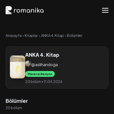
Anasayfa
›
Kitaplar
›
ANKA 4. Kitap
›
Bölümler
ANKA 4. Kitap
@aslihandoga
Macera/Aksiyon
20 bölüm • 11.04.2026
Bölümler
20 bölüm