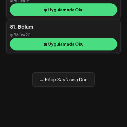
📖
Bölüm 19
📖 Uygulamada Oku
81. Bölüm
📖
Bölüm 20
📖 Uygulamada Oku
← Kitap Sayfasına Dön