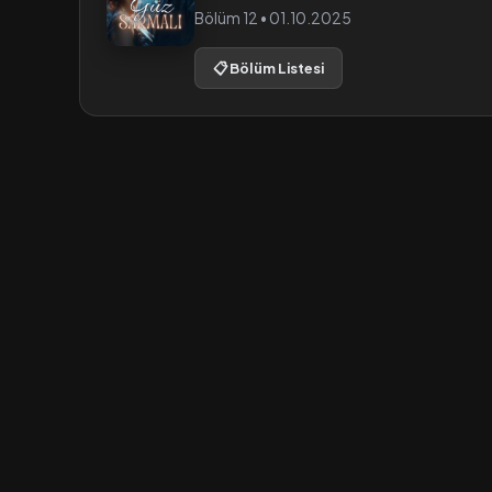
Bölüm 12 • 01.10.2025
📋 Bölüm Listesi