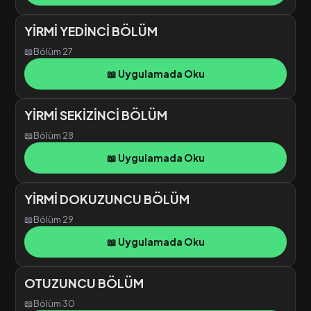
YİRMİ YEDİNCİ BÖLÜM
📖
Bölüm 27
📖 Uygulamada Oku
YİRMİ SEKİZİNCİ BÖLÜM
📖
Bölüm 28
📖 Uygulamada Oku
YİRMİ DOKUZUNCU BÖLÜM
📖
Bölüm 29
📖 Uygulamada Oku
OTUZUNCU BÖLÜM
📖
Bölüm 30