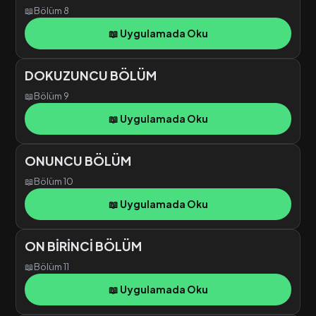
📖
Bölüm 8
📖 Uygulamada Oku
DOKUZUNCU BÖLÜM
📖
Bölüm 9
📖 Uygulamada Oku
ONUNCU BÖLÜM
📖
Bölüm 10
📖 Uygulamada Oku
ON BİRİNCİ BÖLÜM
📖
Bölüm 11
📖 Uygulamada Oku