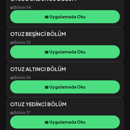
📖
Bölüm 34
📖 Uygulamada Oku
OTUZ BEŞİNCİ BÖLÜM
📖
Bölüm 35
📖 Uygulamada Oku
OTUZ ALTINCI BÖLÜM
📖
Bölüm 36
📖 Uygulamada Oku
OTUZ YEDİNCİ BÖLÜM
📖
Bölüm 37
📖 Uygulamada Oku