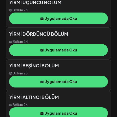
YİRMİ ÜÇÜNCÜ BÖLÜM
📖
Bölüm 23
📖 Uygulamada Oku
YİRMİ DÖRDÜNCÜ BÖLÜM
📖
Bölüm 24
📖 Uygulamada Oku
YİRMİ BEŞİNCİ BÖLÜM
📖
Bölüm 25
📖 Uygulamada Oku
YİRMİ ALTINCI BÖLÜM
📖
Bölüm 26
📖 Uygulamada Oku