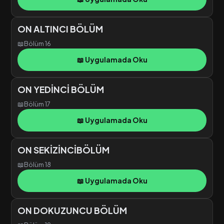
ON ALTINCI BÖLÜM
📖
Bölüm 16
📖 Uygulamada Oku
ON YEDİNCİ BÖLÜM
📖
Bölüm 17
📖 Uygulamada Oku
ON SEKİZİNCİBÖLÜM
📖
Bölüm 18
📖 Uygulamada Oku
ON DOKUZUNCU BÖLÜM