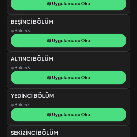
📖 Uygulamada Oku
BEŞİNCİ BÖLÜM
📖
Bölüm 5
📖 Uygulamada Oku
ALTINCI BÖLÜM
📖
Bölüm 6
📖 Uygulamada Oku
YEDİNCİ BÖLÜM
📖
Bölüm 7
📖 Uygulamada Oku
SEKİZİNCİ BÖLÜM