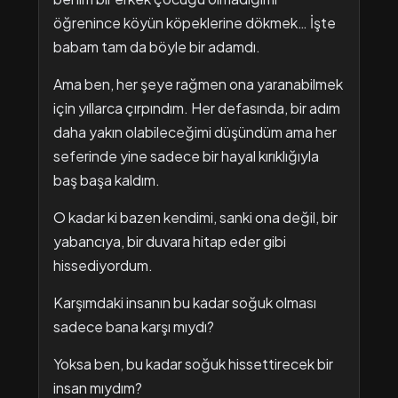
öğrenince köyün köpeklerine dökmek… İşte
babam tam da böyle bir adamdı.
Ama ben, her şeye rağmen ona yaranabilmek
için yıllarca çırpındım. Her defasında, bir adım
daha yakın olabileceğimi düşündüm ama her
seferinde yine sadece bir hayal kırıklığıyla
baş başa kaldım.
O kadar ki bazen kendimi, sanki ona değil, bir
yabancıya, bir duvara hitap eder gibi
hissediyordum.
Karşımdaki insanın bu kadar soğuk olması
sadece bana karşı mıydı?
Yoksa ben, bu kadar soğuk hissettirecek bir
insan mıydım?