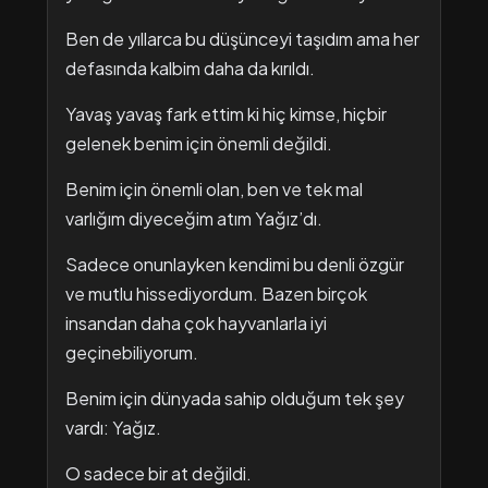
Ben de yıllarca bu düşünceyi taşıdım ama her
defasında kalbim daha da kırıldı.
Yavaş yavaş fark ettim ki hiç kimse, hiçbir
gelenek benim için önemli değildi.
Benim için önemli olan, ben ve tek mal
varlığım diyeceğim atım Yağız’dı.
Sadece onunlayken kendimi bu denli özgür
ve mutlu hissediyordum. Bazen birçok
insandan daha çok hayvanlarla iyi
geçinebiliyorum.
Benim için dünyada sahip olduğum tek şey
vardı: Yağız.
O sadece bir at değildi.