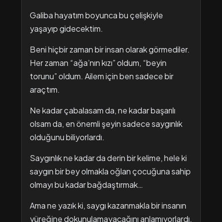
Galiba hayatım boyunca bu çelişkiyle
yaşayıp gidecektim.
Beni hiçbir zaman bir insan olarak görmediler.
Her zaman “ağa’nın kızı” oldum, “beyin
torunu” oldum. Ailem için ben sadece bir
araçtım.
Ne kadar çabalasam da, ne kadar başarılı
olsam da, en önemli şeyin sadece saygınlık
olduğunu biliyorlardı.
Saygınlık ne kadar da derin bir kelime, hele ki
saygın bir bey olmakla oğlan çocuğuna sahip
olmayı bu kadar bağdaştırmak…
Ama ne yazık ki, saygı kazanmakla bir insanın
yüreğine dokunulamayacağını anlamıyorlardı.