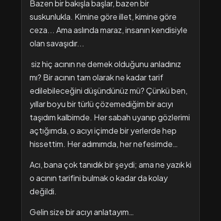
Bazen bir bakışla başlar, bazen bir
suskunlukla. Kimine göre illet, kimine göre
ceza... Ama aslında maraz, insanın kendisiyle
olan savaşıdır...
siz hiç acının ne demek olduğunu anladınız
mı? Bir acının tam olarak ne kadar tarif
edilebileceğini düşündünüz mü? Çünkü ben,
yıllar boyu bir türlü çözemediğim bir acıyı
taşıdım kalbimde. Her sabah uyanıp gözlerimi
açtığımda, o acıyı içimde bir yerlerde hep
hissettim. Her adımımda, her nefesimde…
Acı, bana çok tanıdık bir şeydi; ama ne yazık ki
o acının tarifini bulmak o kadar da kolay
değildi.
Gelin size bir acıyı anlatayım…