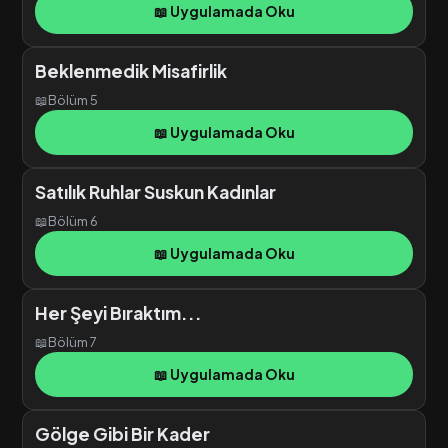
📖 Uygulamada Oku
Beklenmedik Misafirlik
📖
Bölüm 5
📖 Uygulamada Oku
Satılık Ruhlar Suskun Kadınlar
📖
Bölüm 6
📖 Uygulamada Oku
Her Şeyi Bıraktım...
📖
Bölüm 7
📖 Uygulamada Oku
Gölge Gibi Bir Kader