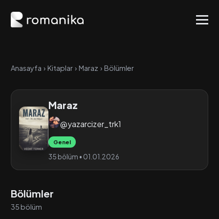
Anasayfa
›
Kitaplar
›
Maraz
›
Bölümler
Maraz
@yazarcizer_trk1
Genel
35 bölüm • 01.01.2026
Bölümler
35 bölüm