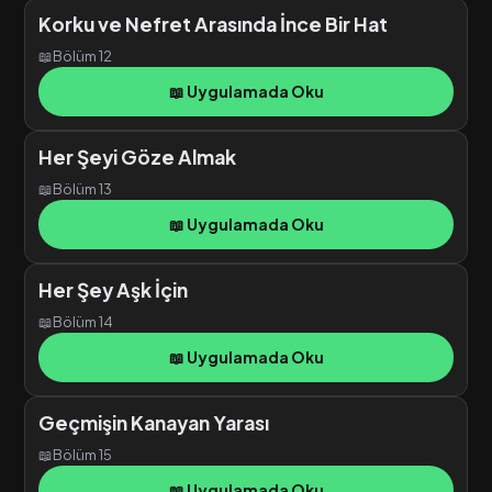
Korku ve Nefret Arasında İnce Bir Hat
📖
Bölüm 12
📖 Uygulamada Oku
Her Şeyi Göze Almak
📖
Bölüm 13
📖 Uygulamada Oku
Her Şey Aşk İçin
📖
Bölüm 14
📖 Uygulamada Oku
Geçmişin Kanayan Yarası
📖
Bölüm 15
📖 Uygulamada Oku