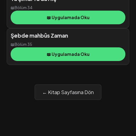
📖
Bölüm 34
📖 Uygulamada Oku
Şebde mahbûs Zaman
📖
Bölüm 35
📖 Uygulamada Oku
← Kitap Sayfasına Dön