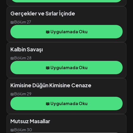
Gerçekler ve Sırlar İçinde
📖
Bölüm 27
📖 Uygulamada Oku
Kalbin Savaşı
📖
Bölüm 28
📖 Uygulamada Oku
Kimisine Düğün Kimisine Cenaze
📖
Bölüm 29
📖 Uygulamada Oku
Mutsuz Masallar
📖
Bölüm 30