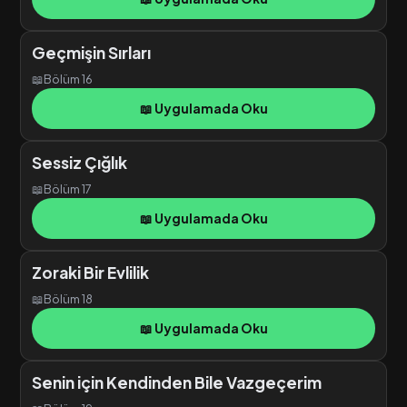
Geçmişin Sırları
📖
Bölüm 16
📖 Uygulamada Oku
Sessiz Çığlık
📖
Bölüm 17
📖 Uygulamada Oku
Zoraki Bir Evlilik
📖
Bölüm 18
📖 Uygulamada Oku
Senin için Kendinden Bile Vazgeçerim