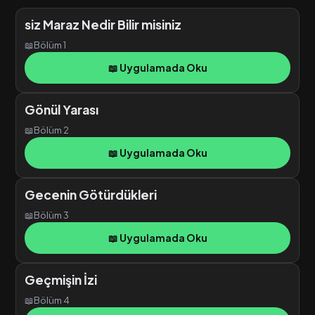
siz Maraz Nedir Bilir misiniz
📖
Bölüm 1
📖 Uygulamada Oku
Gönül Yarası
📖
Bölüm 2
📖 Uygulamada Oku
Gecenin Götürdükleri
📖
Bölüm 3
📖 Uygulamada Oku
Geçmişin İzi
📖
Bölüm 4