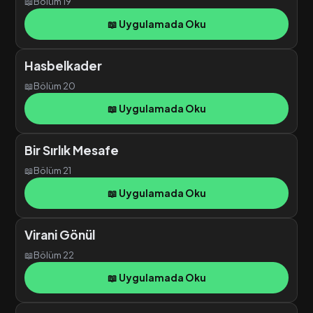
📖
Bölüm 19
📖 Uygulamada Oku
Hasbelkader
📖
Bölüm 20
📖 Uygulamada Oku
Bir Sırlık Mesafe
📖
Bölüm 21
📖 Uygulamada Oku
Virani Gönül
📖
Bölüm 22
📖 Uygulamada Oku