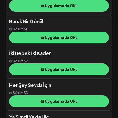
📖 Uygulamada Oku
Buruk Bir Gönül
📖
Bölüm 31
📖 Uygulamada Oku
İki Bebek İki Kader
📖
Bölüm 32
📖 Uygulamada Oku
Her Şey Sevda İçin
📖
Bölüm 33
📖 Uygulamada Oku
Ya Şimdi Ya da Hiç