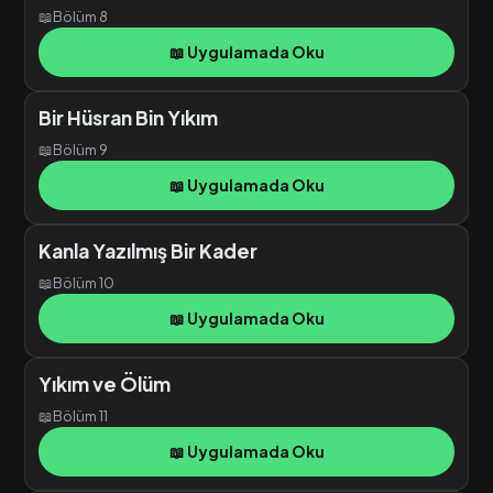
📖
Bölüm 8
📖 Uygulamada Oku
Bir Hüsran Bin Yıkım
📖
Bölüm 9
📖 Uygulamada Oku
Kanla Yazılmış Bir Kader
📖
Bölüm 10
📖 Uygulamada Oku
Yıkım ve Ölüm
📖
Bölüm 11
📖 Uygulamada Oku