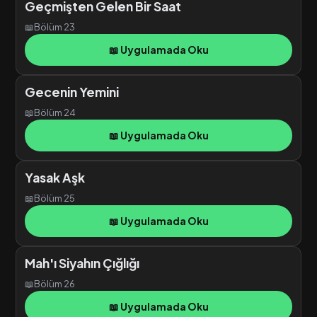
Geçmişten Gelen Bir Saat
📖
Bölüm 23
📖 Uygulamada Oku
Gecenin Yemini
📖
Bölüm 24
📖 Uygulamada Oku
Yasak Aşk
📖
Bölüm 25
📖 Uygulamada Oku
Mah'ı Siyahın Çığlığı
📖
Bölüm 26
📖 Uygulamada Oku